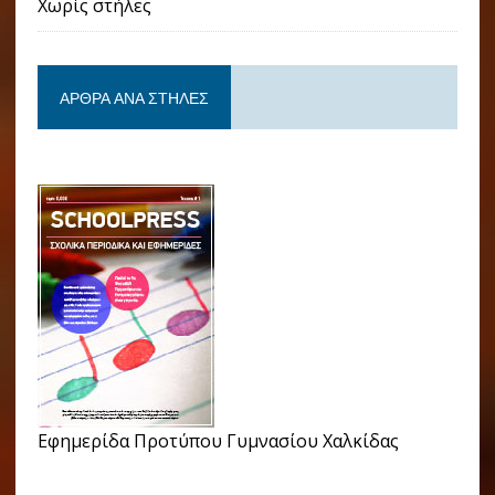
Χωρίς στήλες
ΆΡΘΡΑ ΑΝΆ ΣΤΉΛΕΣ
Εφημερίδα Προτύπου Γυμνασίου Χαλκίδας