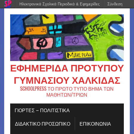
Ηλεκτρονικά Σχολικά Περιοδικά & Εφημερίδες
Σύνδεση
ΕΦΗΜΕΡΊΔΑ ΠΡΟΤΎΠΟΥ
ΓΥΜΝΑΣΊΟΥ ΧΑΛΚΊΔΑΣ
SCHOOLPRESS ΤΟ ΠΡΩΤΟ ΤΥΠΟ ΒΗΜΑ ΤΩΝ
ΜΑΘΗΤΩΝ/ΤΡΙΩΝ
ΓΙΟΡΤΈΣ – ΠΟΛΙΤΙΣΤΙΚΆ
ΔΙΔΑΚΤΙΚΟ ΠΡΟΣΩΠΙΚΟ
ΕΠΙΚΟΙΝΩΝΙΑ