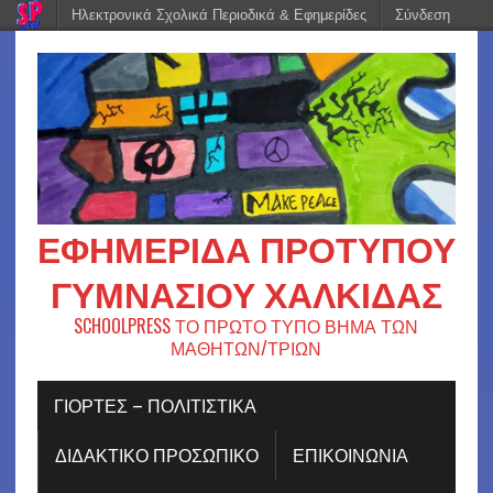
Ηλεκτρονικά Σχολικά Περιοδικά & Εφημερίδες
Σύνδεση
ΕΦΗΜΕΡΊΔΑ ΠΡΟΤΎΠΟΥ
ΓΥΜΝΑΣΊΟΥ ΧΑΛΚΊΔΑΣ
SCHOOLPRESS ΤΟ ΠΡΩΤΟ ΤΥΠΟ ΒΗΜΑ ΤΩΝ
ΜΑΘΗΤΩΝ/ΤΡΙΩΝ
ΓΙΟΡΤΈΣ – ΠΟΛΙΤΙΣΤΙΚΆ
ΔΙΔΑΚΤΙΚΟ ΠΡΟΣΩΠΙΚΟ
ΕΠΙΚΟΙΝΩΝΙΑ