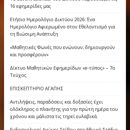
16 εφημερίδες μας
Ετήσιο Ημερολόγιο Δικτύου 2026: Ένα
Ημερολόγιο Αφιερωμένο στον Εθελοντισμό για
τη Βιώσιμη Ανάπτυξη
«Μαθητικές Φωνές που ενώνουν, δημιουργούν
και προσφέρουν»
Δίκτυο Μαθητικών Εφημερίδων «e-τύπος» – 7ο
Τεύχος
ΕΠΙΣΚΕΠΤΗΡΙΟ ΑΓΑΠΗΣ
Αντιλήψεις, παραδόσεις και δοξασίες έχει
ολόκληρος ο πλανήτης για την πρώτη ημέρα του
χρόνου και μάλιστα τις τηρεί ευλαβικά.
Ενδοσχολικοί Αγώνες Στίβου στο Εθνικό Στάδιο