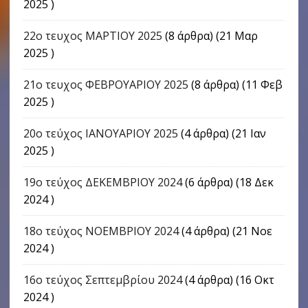
2025 )
22o τευχος ΜΑΡΤΙΟΥ 2025
(8 άρθρα) (21 Μαρ
2025 )
21ο τευχος ΦΕΒΡΟΥΑΡΙΟΥ 2025
(8 άρθρα) (11 Φεβ
2025 )
20ο τεύχος ΙΑΝΟΥΑΡΙΟΥ 2025
(4 άρθρα) (21 Ιαν
2025 )
19ο τεύχος ΔΕΚΕΜΒΡΙΟΥ 2024
(6 άρθρα) (18 Δεκ
2024 )
18ο τεύχος ΝΟΕΜΒΡΙΟΥ 2024
(4 άρθρα) (21 Νοε
2024 )
16o τεύχος Σεπτεμβρίου 2024
(4 άρθρα) (16 Οκτ
2024 )