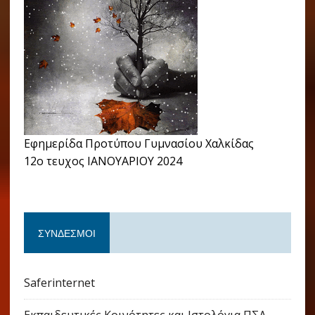
Εφημερίδα Προτύπου Γυμνασίου Χαλκίδας
12ο τευχος ΙΑΝΟΥΑΡΙΟΥ 2024
ΣΎΝΔΕΣΜΟΙ
Saferinternet
Εκπαιδευτικές Κοινότητες και Ιστολόγια ΠΣΔ