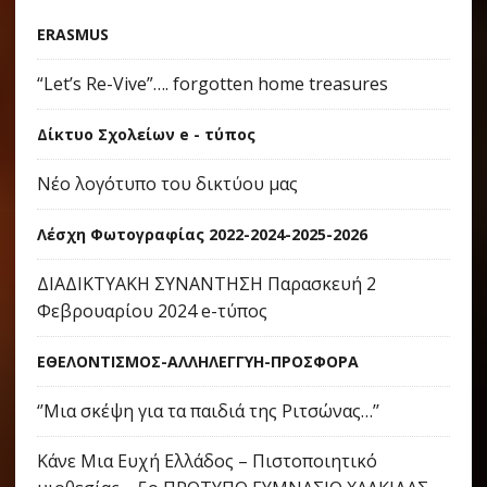
ERASMUS
“Let’s Re-Vive”…. forgotten home treasures
Δίκτυο Σχολείων e - τύπος
Νέο λογότυπο του δικτύου μας
Λέσχη Φωτογραφίας 2022-2024-2025-2026
ΔΙΑΔΙΚΤΥΑΚΗ ΣΥΝΑΝΤΗΣΗ Παρασκευή 2
Φεβρουαρίου 2024 e-τύπος
ΕΘΕΛΟΝΤΙΣΜΟΣ-ΑΛΛΗΛΕΓΓΥΗ-ΠΡΟΣΦΟΡΑ
‘’Μια σκέψη για τα παιδιά της Ριτσώνας…’’
Κάνε Μια Ευχή Ελλάδος – Πιστοποιητικό