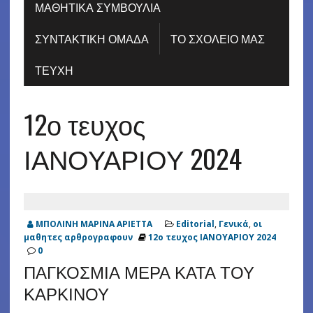
ΜΑΘΗΤΙΚΑ ΣΥΜΒΟΥΛΙΑ
ΣΥΝΤΑΚΤΙΚΗ ΟΜΑΔΑ
ΤΟ ΣΧΟΛΕΙΟ ΜΑΣ
ΤΕΥΧΗ
12ο τευχος
ΙΑΝΟΥΑΡΙΟΥ 2024
ΜΠΟΛΙΝΗ ΜΑΡΙΝΑ ΑΡΙΕΤΤΑ
Editorial
,
Γενικά
,
οι
μαθητες αρθρογραφουν
12ο τευχος ΙΑΝΟΥΑΡΙΟΥ 2024
0
ΠΑΓΚΟΣΜΙΑ ΜΕΡΑ ΚΑΤΑ ΤΟΥ
ΚΑΡΚΙΝΟΥ