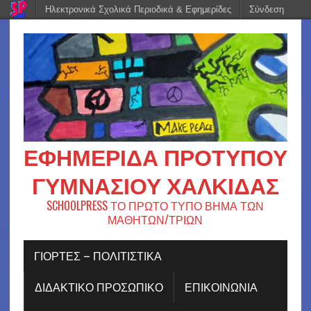
Ηλεκτρονικά Σχολικά Περιοδικά & Εφημερίδες
Σύνδεση
ΕΦΗΜΕΡΊΔΑ ΠΡΟΤΎΠΟΥ
ΓΥΜΝΑΣΊΟΥ ΧΑΛΚΊΔΑΣ
SCHOOLPRESS ΤΟ ΠΡΩΤΟ ΤΥΠΟ ΒΗΜΑ ΤΩΝ
ΜΑΘΗΤΩΝ/ΤΡΙΩΝ
ΓΙΟΡΤΈΣ – ΠΟΛΙΤΙΣΤΙΚΆ
ΔΙΔΑΚΤΙΚΟ ΠΡΟΣΩΠΙΚΟ
ΕΠΙΚΟΙΝΩΝΙΑ