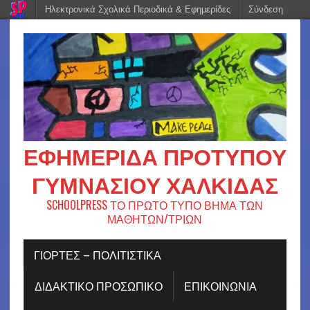
Ηλεκτρονικά Σχολικά Περιοδικά & Εφημερίδες
Σύνδεση
ΕΦΗΜΕΡΊΔΑ ΠΡΟΤΎΠΟΥ
ΓΥΜΝΑΣΊΟΥ ΧΑΛΚΊΔΑΣ
SCHOOLPRESS ΤΟ ΠΡΩΤΟ ΤΥΠΟ ΒΗΜΑ ΤΩΝ
ΜΑΘΗΤΩΝ/ΤΡΙΩΝ
ΓΙΟΡΤΈΣ – ΠΟΛΙΤΙΣΤΙΚΆ
ΔΙΔΑΚΤΙΚΟ ΠΡΟΣΩΠΙΚΟ
ΕΠΙΚΟΙΝΩΝΙΑ