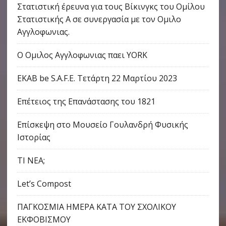
Στατιστική έρευνα για τους Βίκινγκς του Ομίλου
Στατιστικής Α σε συνεργασία με τον Ομιλο
Αγγλοφωνιας.
Ο Ομιλος Αγγλοφωνιας παει YORK
ΕΚΑΒ be S.A.F.E. Τετάρτη 22 Μαρτίου 2023
Eπέτειος της Επανάστασης του 1821
Επίσκεψη στο Μουσείο Γουλανδρή Φυσικής
Ιστορίας
ΤΙ ΝΕΑ;
Let’s Compost
ΠΑΓΚΟΣΜΙΑ ΗΜΕΡΑ ΚΑΤΑ ΤΟΥ ΣΧΟΛΙΚΟΥ
ΕΚΦΟΒΙΣΜΟΥ