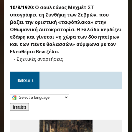
10/8/1920:
Ο σουλτάνος Μεχμέτ ΣΤ
υπογράφει τη Συνθήκη των Σεβρών, που
βάζει την οριστική «ταφόπλακα» στην
Οθωμανική Αυτοκρατορία. Η Ελλάδα κερδίζει
εδάφη και γίνεται «η χώρα των δύο ηπείρων
και των πέντε θαλασσών» σύμφωνα με τον
Ελευθέριο Βενιζέλο.
-
Σχετικές αναρτήσεις
TRANSLATE
Translate