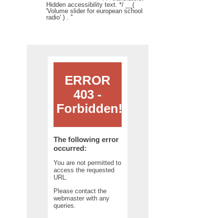
Hidden accessibility text. */ __(
'Volume slider for european school
radio' ) . '
'