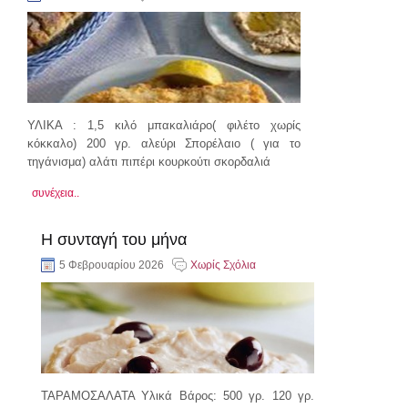
ΥΛΙΚΑ : 1,5 κιλό μπακαλιάρο( φιλέτο χωρίς
κόκκαλο) 200 γρ. αλεύρι Σπορέλαιο ( για το
τηγάνισμα) αλάτι πιπέρι κουρκούτι σκορδαλιά
συνέχεια..
Η συνταγή του μήνα
5 Φεβρουαρίου 2026
Χωρίς Σχόλια
ΤΑΡΑΜΟΣΑΛΑΤΑ Υλικά Βάρος: 500 γρ. 120 γρ.