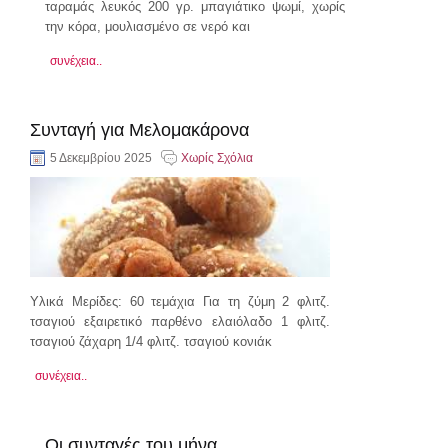
ταραμάς λευκός 200 γρ. μπαγιάτικο ψωμί, χωρίς
την κόρα, μουλιασμένο σε νερό και
συνέχεια..
Συνταγή για Μελομακάρονα
5 Δεκεμβρίου 2025
Χωρίς Σχόλια
Υλικά Μερίδες: 60 τεμάχια Για τη ζύμη 2 φλιτζ.
τσαγιού εξαιρετικό παρθένο ελαιόλαδο 1 φλιτζ.
τσαγιού ζάχαρη 1/4 φλιτζ. τσαγιού κονιάκ
συνέχεια..
Οι συνταγές του μήνα