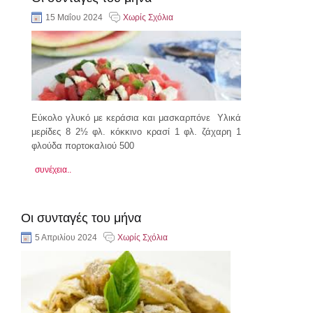
15 Μαΐου 2024
Χωρίς Σχόλια
Εύκολο γλυκό με κεράσια και μασκαρπόνε Υλικά
μερίδες 8 2½ φλ. κόκκινο κρασί 1 φλ. ζάχαρη 1
φλούδα πορτοκαλιού 500
συνέχεια..
Οι συνταγές του μήνα
5 Απριλίου 2024
Χωρίς Σχόλια