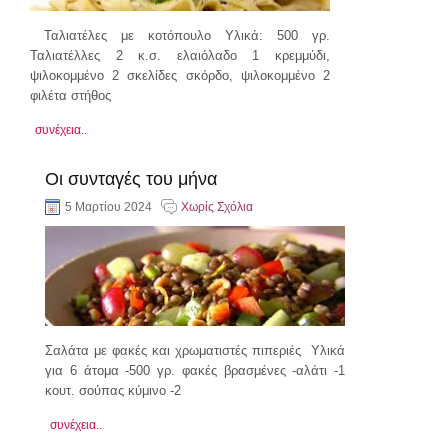
Ταλιατέλες με κοτόπουλο Υλικά: 500 γρ.
Ταλιατέλλες 2 κ.σ. ελαιόλαδο 1 κρεμμύδι,
ψιλοκομμένο 2 σκελίδες σκόρδο, ψιλοκομμένο 2
φιλέτα στήθος
συνέχεια..
Οι συνταγές του μήνα
5 Μαρτίου 2024
Χωρίς Σχόλια
Σαλάτα με φακές και χρωματιστές πιπεριές Υλικά
για 6 άτομα -500 γρ. φακές βρασμένες -αλάτι -1
κουτ. σούπας κύμινο -2
συνέχεια..