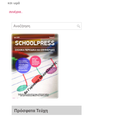
και ωμά
συνέχεια..
5ο Γυμνάσιο Θεσσαλονίκης
Πρόσφατα Τεύχη