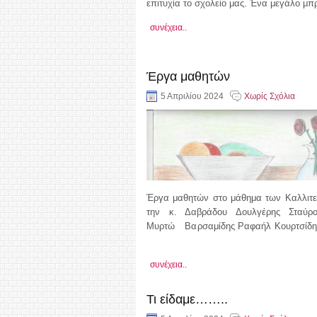
επιτυχία το σχολείο μας. Ένα μεγάλο μπ
συνέχεια..
Έργα μαθητών
5 Απριλίου 2024
Χωρίς Σχόλια
Έργα μαθητών στο μάθημα των Καλλιτε
την κ. Δαβράδου Δουλγέρης Σταύρο
Μυρτώ Βαρσαμίδης Ραφαήλ Κουρτσίδη
συνέχεια..
Τι είδαμε……..