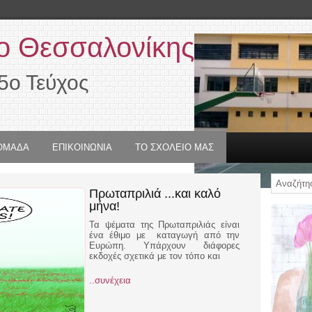
ο Θεσσαλονίκης
5ο Τεύχος
 ΟΜΑΔΑ
ΕΠΙΚΟΙΝΩΝΙΑ
ΤΟ ΣΧΟΛΕΙΟ ΜΑΣ
Πρωταπριλιά ...και καλό
μήνα!
Τα ψέματα της Πρωταπριλιάς είναι
ένα έθιμο με καταγωγή από την
Ευρώπη. Υπάρχουν διάφορες
εκδοχές σχετικά με τον τόπο και
..συνέχεια