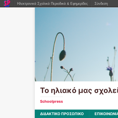
Ηλεκτρονικά Σχολικά Περιοδικά & Εφημερίδες
Σύνδεση
Το ηλιακό μας σχολε
Schoolpress
ΔΙΔΑΚΤΙΚΟ ΠΡΟΣΩΠΙΚΟ
ΕΠΙΚΟΙΝΩΝΙ