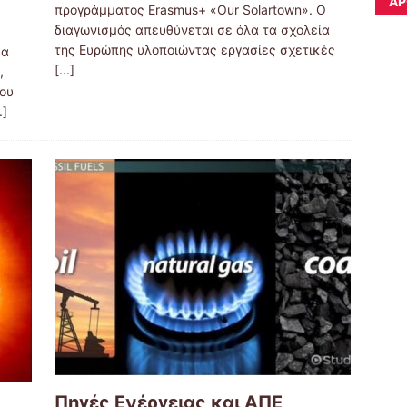
ΆΡ
προγράμματος Erasmus+ «Our Solartown». Ο
διαγωνισμός απευθύνεται σε όλα τα σχολεία
της Ευρώπης υλοποιώντας εργασίες σχετικές
σα
[...]
,
του
.]
Πηγές Ενέργειας και ΑΠΕ