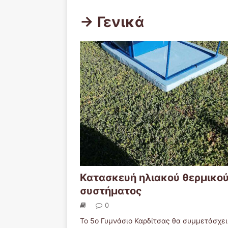
-> Γενικά
Κατασκευή ηλιακού θερμικο
συστήματος
0
Το 5ο Γυμνάσιο Καρδίτσας θα συμμετάσχει