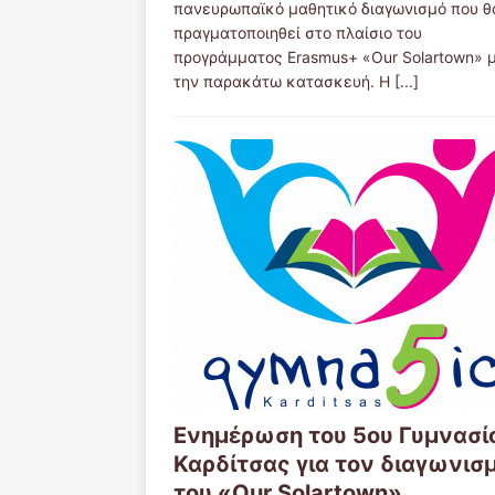
πανευρωπαϊκό μαθητικό διαγωνισμό που θ
πραγματοποιηθεί στο πλαίσιο του
προγράμματος Erasmus+ «Our Solartown» 
την παρακάτω κατασκευή. Η
[...]
Ενημέρωση του 5ου Γυμνασί
Καρδίτσας για τον διαγωνισ
του «Our Solartown»