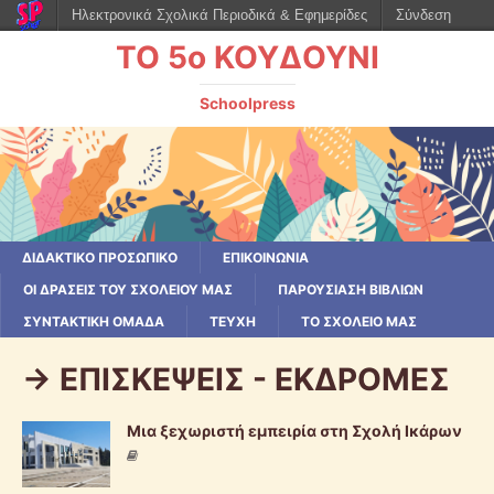
Ηλεκτρονικά Σχολικά Περιοδικά & Εφημερίδες
Σύνδεση
ΤΟ 5ο ΚΟΥΔΟΥΝΙ
Schoolpress
ΔΙΔΑΚΤΙΚΟ ΠΡΟΣΩΠΙΚΟ
ΕΠΙΚΟΙΝΩΝΙΑ
ΟΙ ΔΡΆΣΕΙΣ ΤΟΥ ΣΧΟΛΕΊΟΥ ΜΑΣ
ΠΑΡΟΥΣΙΑΣΗ ΒΙΒΛΙΩΝ
ΣΥΝΤΑΚΤΙΚΗ ΟΜΑΔΑ
ΤΕΥΧΗ
ΤΟ ΣΧΟΛΕΙΟ ΜΑΣ
-> ΕΠΙΣΚΕΨΕΙΣ - ΕΚΔΡΟΜΕΣ
Μια ξεχωριστή εμπειρία στη Σχολή Ικάρων