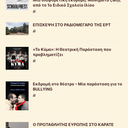
από το 1ο Ειδικό Σχολείο Ιλίου
ΕΠΙΣΚΕΨΗ ΣΤΟ ΡΑΔΙΟΜΕΓΑΡΟ ΤΗΣ ΕΡΤ
«Το Κύμα»: Η Θεατρική Παράσταση που
προβληματίζει
Εκδρομή στο θέατρο – Μία παράσταση για το
BULLYING
Ο ΠΡΩΤΑΘΛΗΤΗΣ ΕΥΡΩΠΗΣ ΣΤΟ ΚΑΡΑΤΕ