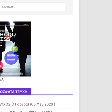
ΕΑ
ΌΣΦΑΤΑ ΤΕΎΧΗ
ΕΥΧΟΣ
(11 άρθρα) (05 Φεβ 2026 )