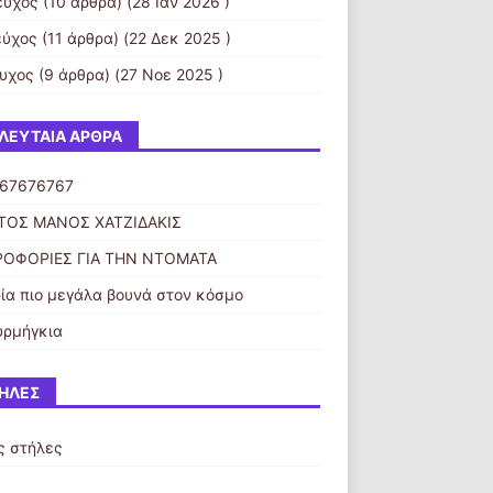
εύχος
(10 άρθρα) (28 Ιαν 2026 )
εύχος
(11 άρθρα) (22 Δεκ 2025 )
ευχος
(9 άρθρα) (27 Νοε 2025 )
ΛΕΥΤΑΊΑ ΆΡΘΡΑ
67676767
ΤΟΣ ΜΑΝΟΣ ΧΑΤΖΙΔΑΚΙΣ
ΟΦΟΡΙΕΣ ΓΙΑ ΤΗΝ ΝΤΟΜΑΤΑ
ρία πιο μεγάλα βουνά στον κόσμο
υρμήγκια
ΉΛΕΣ
ς στήλες