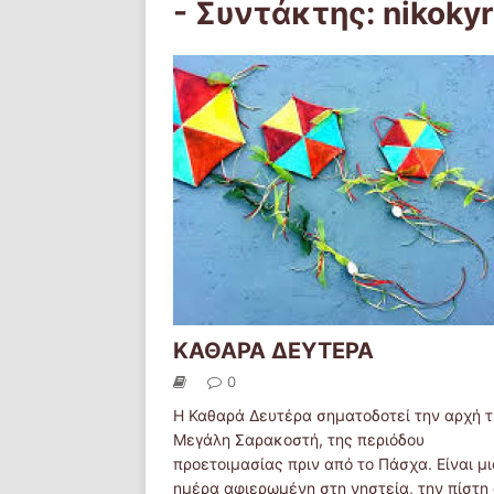
- Συντάκτης:
nikoky
ΚΑΘΑΡΑ ΔΕΥΤΕΡΑ
0
Η Καθαρά Δευτέρα σηματοδοτεί την αρχή 
Μεγάλη Σαρακοστή, της περιόδου
προετοιμασίας πριν από το Πάσχα. Είναι μι
ημέρα αφιερωμένη στη νηστεία, την πίστη