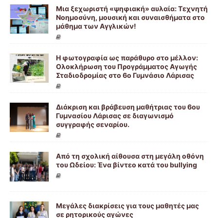
Μια ξεχωριστή «ψηφιακή» αυλαία: Τεχνητή
Νοημοσύνη, μουσική και συναισθήματα στο
μάθημα των Αγγλικών!
Η φωτογραφία ως παράθυρο στο μέλλον:
Ολοκλήρωση του Προγράμματος Αγωγής
Σταδιοδρομίας στο 6ο Γυμνάσιο Λάρισας
Διάκριση και βράβευση μαθήτριας του 6ου
Γυμνασίου Λάρισας σε διαγωνισμό
συγγραφής σεναρίου.
Από τη σχολική αίθουσα στη μεγάλη οθόνη
του Ωδείου: Ένα βίντεο κατά του bullying
Μεγάλες διακρίσεις για τους μαθητές μας
σε ρητορικούς αγώνες