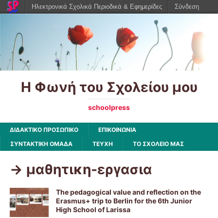
Ηλεκτρονικά Σχολικά Περιοδικά & Εφημερίδες
Σύνδεση
Η Φωνή του Σχολείου μου
schoolpress
ΔΙΔΑΚΤΙΚΟ ΠΡΟΣΩΠΙΚΟ
ΕΠΙΚΟΙΝΩΝΙΑ
ΣΥΝΤΑΚΤΙΚΗ ΟΜΑΔΑ
ΤΕΥΧΗ
ΤΟ ΣΧΟΛΕΙΟ ΜΑΣ
-> μαθητικη-εργασια
The pedagogical value and reflection on the
Erasmus+ trip to Berlin for the 6th Junior
High School of Larissa