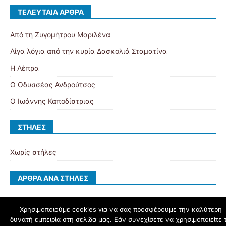
ΤΕΛΕΥΤΑΊΑ ΆΡΘΡΑ
Από τη Ζυγομήτρου Μαριλένα
Λίγα λόγια από την κυρία Δασκολιά Σταματίνα
Η Λέπρα
Ο Οδυσσέας Ανδρούτσος
Ο Ιωάννης Καποδίστριας
ΣΤΉΛΕΣ
Χωρίς στήλες
ΆΡΘΡΑ ΑΝΆ ΣΤΉΛΕΣ
Χρησιμοποιούμε cookies για να σας προσφέρουμε την καλύτερη
δυνατή εμπειρία στη σελίδα μας. Εάν συνεχίσετε να χρησιμοποιείτε 