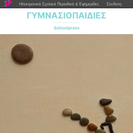
Ηλεκτρονικά Σχολικά Περιοδικά & Εφημερίδες
Σύνδεση
ΓΥΜΝΑΣΙΟΠΑΙΔΙΕΣ
Schoolpress