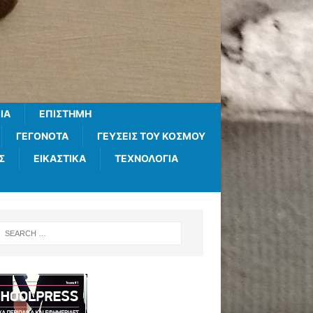
ΊΑ
ΕΠΙΣΤΉΜΗ
ΓΕΓΟΝΌΤΑ
ΓΕΎΣΕΙΣ ΤΟΥ ΚΌΣΜΟΥ
Σ
ΕΙΚΑΣΤΙΚΆ
ΤΕΧΝΟΛΟΓΊΑ