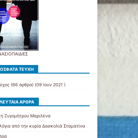
ΑΣΙΟΠΑΙΔΙΕΣ
ΌΣΦΑΤΑ ΤΕΎΧΗ
εύχος
(66 άρθρα) (09 Ιουν 2021 )
ΛΕΥΤΑΊΑ ΆΡΘΡΑ
τη Ζυγομήτρου Μαριλένα
 λόγια από την κυρία Δασκολιά Σταματίνα
πρα