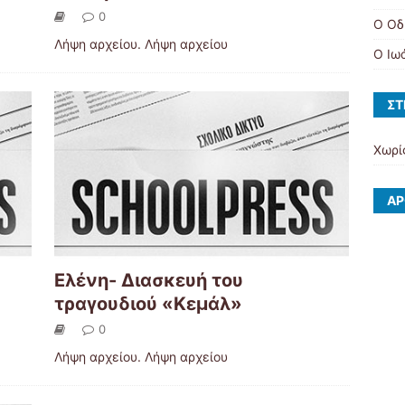
0
Ο Οδ
Λήψη αρχείου. Λήψη αρχείου
Ο Ιω
ΣΤ
Χωρί
ΆΡ
Ελένη- Διασκευή του
τραγουδιού «Κεμάλ»
0
Λήψη αρχείου. Λήψη αρχείου