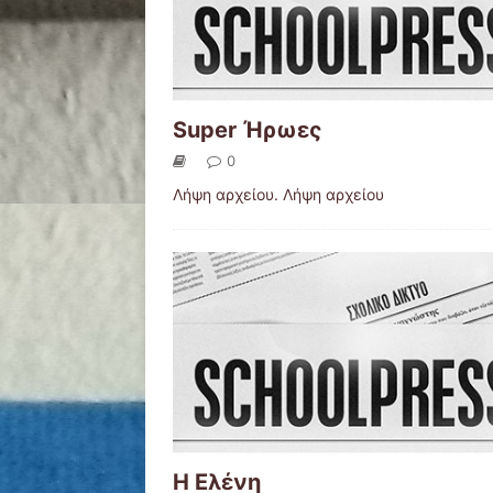
Super Ήρωες
0
Λήψη αρχείου. Λήψη αρχείου
Η Ελένη