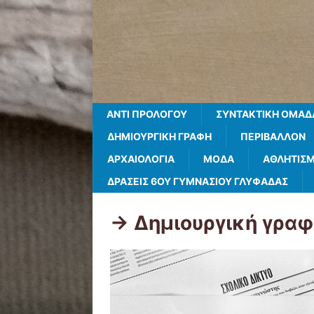
ΑΝΤΊ ΠΡΟΛΌΓΟΥ
ΣΥΝΤΑΚΤΙΚΗ ΟΜΑΔ
ΔΗΜΙΟΥΡΓΙΚΉ ΓΡΑΦΉ
ΠΕΡΙΒΆΛΛΟΝ
ΑΡΧΑΙΟΛΟΓΊΑ
ΜΌΔΑ
ΑΘΛΗΤΙΣ
ΔΡΆΣΕΙΣ 6ΟΥ ΓΥΜΝΑΣΊΟΥ ΓΛΥΦΆΔΑΣ
-> Δημιουργική γρα