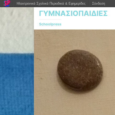
Ηλεκτρονικά Σχολικά Περιοδικά & Εφημερίδες
Σύνδεση
ΓΥΜΝΑΣΙΟΠΑΙΔΙΕΣ
Schoolpress