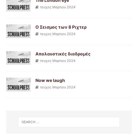
The London eye
τευχος Μαρτιου 2024
Ο Σεισμος των 8 Ριχτερ
τευχος Μαρτιου 2024
Απολαυστικές διαδρομές
τευχος Μαρτιου 2024
Now we laugh
τευχος Μαρτιου 2024