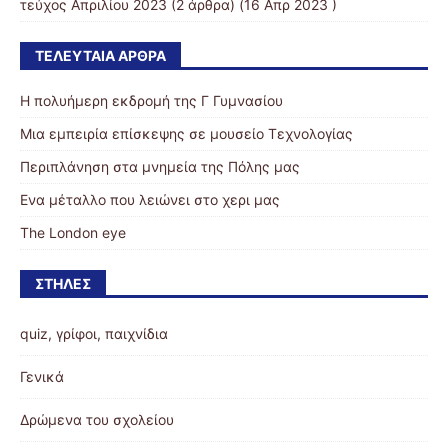
τεύχος Απριλίου 2023
(2 άρθρα) (16 Απρ 2023 )
ΤΕΛΕΥΤΑΊΑ ΆΡΘΡΑ
Η πολυήμερη εκδρομή της Γ Γυμνασίου
Μια εμπειρία επίσκεψης σε μουσείο Τεχνολογίας
Περιπλάνηση στα μνημεία της Πόλης μας
Eνα μέταλλο που λειώνει στο χερι μας
The London eye
ΣΤΉΛΕΣ
quiz, γρίφοι, παιχνίδια
Γενικά
Δρώμενα του σχολείου