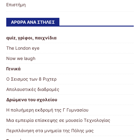
Επιστήμη
ΆΡΘΡΑ ΑΝΆ ΣΤΉΛΕΣ
quiz, γρίφοι, παιχνίδια
The London eye
Now we laugh
Γενικά
Ο Σεισμος των 8 Ριχτερ
Απολαυστικές διαδρομές
Δρώμενα του σχολείου
Η πολυήμερη εκδρομή της Γ Γυμνασίου
Μια εμπειρία επίσκεψης σε μουσείο Τεχνολογίας
Περιπλάνηση στα μνημεία της Πόλης μας