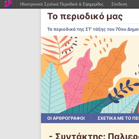
Ηλεκτρονικά Σχολικά Περιοδικά & Εφημερίδες
Σύνδεση
Το περιοδικό μας
Το περιοδικό της ΣΤ' τάξης του 70ου Δη
ΟΙ ΑΡΘΡΟΓΡΆΦΟΙ
ΣΧΕΤΙΚΆ ΜΕ ΤΟ ΠΕ
- Συντάκτης:
Παλιερ