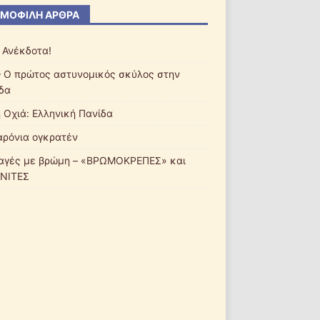
ΜΟΦΙΛΉ ΆΡΘΡΑ
 Ανέκδοτα!
– Ο πρώτος αστυνομικός σκύλος στην
δα
ή Οχιά: Ελληνική Πανίδα
ρόνια ογκρατέν
αγές με βρώμη – «ΒΡΩΜΟΚΡΕΠΕΣ» και
ΝΙΤΕΣ