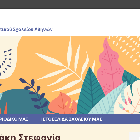
μοτικού Σχολείου Αθηνών
ΡΙΟΔΙΚΌ ΜΑΣ
ΙΣΤΟΣΕΛΊΔΑ ΣΧΟΛΕΊΟΥ ΜΑΣ
άκη Στεφανία