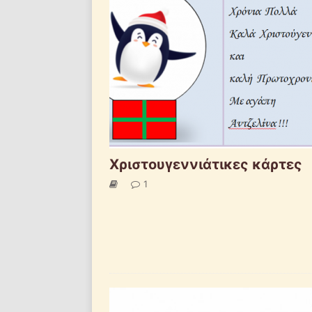
Χριστουγεννιάτικες κάρτες
1