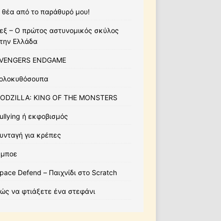
 θέα από το παράθυρό μου!
εξ – Ο πρώτος αστυνομικός σκύλος
την Ελλάδα
VENGERS ENDGAME
ολοκυθόσουπα
ODZILLA: KING OF THE MONSTERS
ullying ή εκφοβισμός
υνταγή για κρέπες
μποε
pace Defend – Παιχνίδι στο Scratch
ώς να φτιάξετε ένα στεφάνι