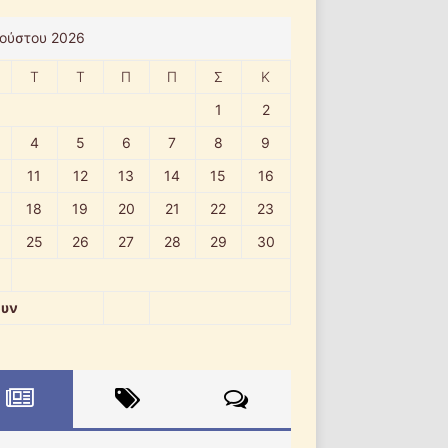
ούστου 2026
Τ
Τ
Π
Π
Σ
Κ
1
2
4
5
6
7
8
9
11
12
13
14
15
16
18
19
20
21
22
23
25
26
27
28
29
30
ουν