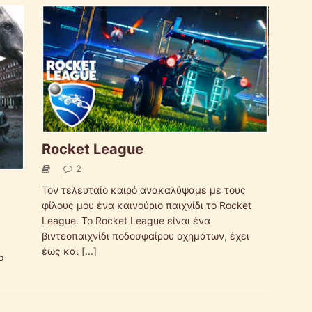
Rocket League
2
Τον τελευταίο καιρό ανακαλύψαμε με τους
φίλους μου ένα καινούριο παιχνίδι το Rocket
League. Το Rocket League είναι ένα
βιντεοπαιχνίδι ποδοσφαίρου οχημάτων, έχει
έως και
[...]
ο