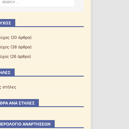
ΎΧΟΣ
εύχος
(20 άρθρα)
εύχος
(38 άρθρα)
εύχος
(26 άρθρα)
ΉΛΕΣ
ς στήλες
ΘΡΑ ΑΝΆ ΣΤΉΛΕΣ
ΕΡΟΛΌΓΙΟ ΑΝΑΡΤΉΣΕΩΝ