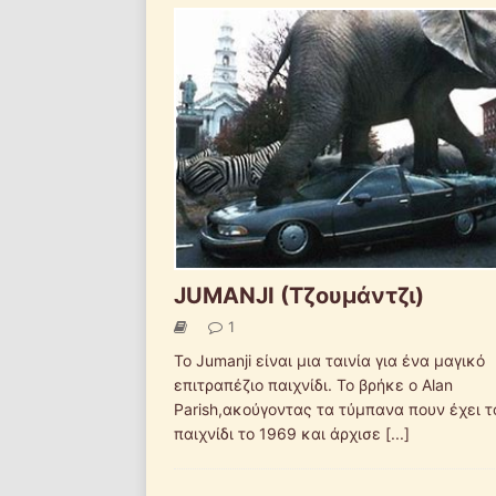
JUMANJI (Τζουμάντζι)
1
Το Jumanji είναι μια ταινία για ένα μαγικό
επιτραπέζιο παιχνίδι. Το βρήκε ο Alan
Parish,ακούγοντας τα τύμπανα πουν έχει τ
παιχνίδι το 1969 και άρχισε
[...]