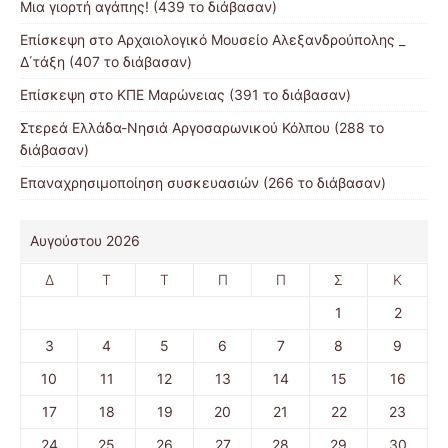
Μια γιορτή αγάπης! (439 το διάβασαν)
Επίσκεψη στο Αρχαιολογικό Μουσείο Αλεξανδρούπολης _
Δ΄τάξη (407 το διάβασαν)
Επίσκεψη στο ΚΠΕ Μαρώνειας (391 το διάβασαν)
Στερεά Ελλάδα-Νησιά Αργοσαρωνικού Κόλπου (288 το
διάβασαν)
Επαναχρησιμοποίηση συσκευασιών (266 το διάβασαν)
Αυγούστου 2026
Δ
Τ
Τ
Π
Π
Σ
Κ
1
2
3
4
5
6
7
8
9
10
11
12
13
14
15
16
17
18
19
20
21
22
23
24
25
26
27
28
29
30