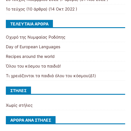
1ο τεύχος
(10 άρθρα) (14 Οκτ 2022 )
ΤΕΛΕΥΤΑΊΑ ΆΡΘΡΑ
Οχυρό της Νυμφαίας Ροδόπης
Day of European Languages
Recipes around the world
Όλου του κόσμου τα παιδιά!
Τι χρειάζονται τα παιδιά όλου του κόσμου(Δ1)
ΣΤΉΛΕΣ
Χωρίς στήλες
ΆΡΘΡΑ ΑΝΆ ΣΤΉΛΕΣ