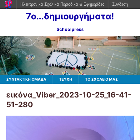
Ηλεκτρονικά Σχολικά Περιοδικά & Εφημερίδες
Σύνδεση
7ο...δημιουργήματα!
Schoolpress
ΣΥΝΤΑΚΤΙΚΗ ΟΜΑΔΑ
ΤΕΥΧΗ
ΤΟ ΣΧΟΛΕΙΟ ΜΑΣ
εικόνα_Viber_2023-10-25_16-41-
51-280