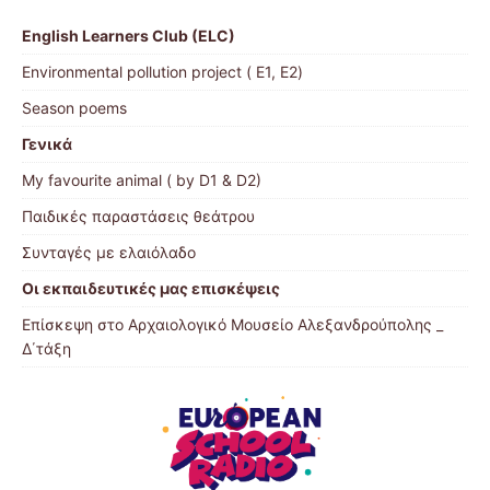
English Learners Club (ELC)
Environmental pollution project ( Ε1, Ε2)
Season poems
Γενικά
My favourite animal ( by D1 & D2)
Παιδικές παραστάσεις θεάτρου
Συνταγές με ελαιόλαδο
Οι εκπαιδευτικές μας επισκέψεις
Επίσκεψη στο Αρχαιολογικό Μουσείο Αλεξανδρούπολης _
Δ΄τάξη