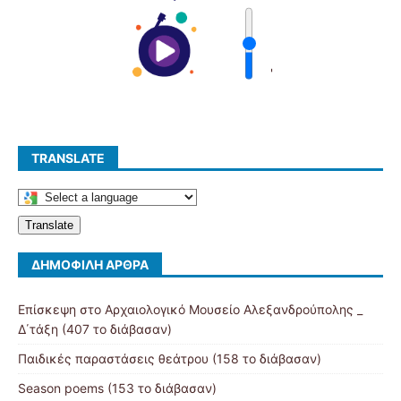
'
TRANSLATE
Translate
ΔΗΜΟΦΙΛΉ ΆΡΘΡΑ
Επίσκεψη στο Αρχαιολογικό Μουσείο Αλεξανδρούπολης _
Δ΄τάξη (407 το διάβασαν)
Παιδικές παραστάσεις θεάτρου (158 το διάβασαν)
Season poems (153 το διάβασαν)