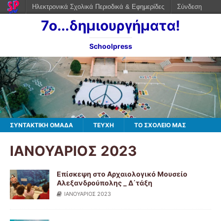
Ηλεκτρονικά Σχολικά Περιοδικά & Εφημερίδες
Σύνδεση
7ο...δημιουργήματα!
Schoolpress
ΣΥΝΤΑΚΤΙΚΗ ΟΜΑΔΑ
ΤΕΥΧΗ
ΤΟ ΣΧΟΛΕΙΟ ΜΑΣ
ΙΑΝΟΥΑΡΙΟΣ 2023
Επίσκεψη στο Αρχαιολογικό Μουσείο
Αλεξανδρούπολης _ Δ΄τάξη
ΙΑΝΟΥΑΡΙΟΣ 2023