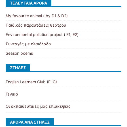
ΤΕΛΕΥΤΑΊΑ ΆΡΘΡΑ
My favourite animal ( by D1 & D2)
Παιδικές παραστάσεις θεάτρου
Environmental pollution project ( Ε1, Ε2)
Συνταγές με ελαιόλαδο
Season poems
ΣΤΉΛΕΣ
English Learners Club (ELC)
Γενικά
Οι εκπαιδευτικές μας επισκέψεις
ΆΡΘΡΑ ΑΝΆ ΣΤΉΛΕΣ