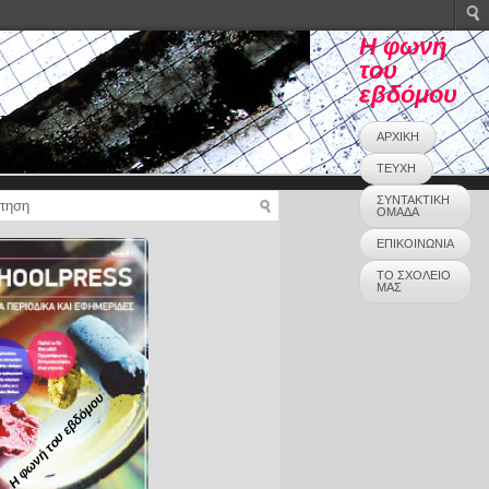
Η φωνή
του
εβδόμου
ΑΡΧΙΚΗ
ΤΕΥΧΗ
ΣΥΝΤΑΚΤΙΚΗ
ΟΜΑΔΑ
ΕΠΙΚΟΙΝΩΝΙΑ
ΤΟ ΣΧΟΛΕΙΟ
ΜΑΣ
Η φωνή του εβδόμου