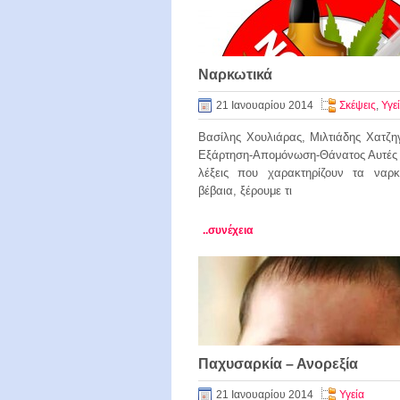
Ναρκωτικά
21 Ιανουαρίου 2014
Σκέψεις
,
Υγε
Βασίλης Χουλιάρας, Μιλτιάδης Χατζη
Εξάρτηση-Απομόνωση-Θάνατος Αυτές εί
λέξεις που χαρακτηρίζουν τα ναρκ
βέβαια, ξέρουμε τι
..συνέχεια
Παχυσαρκία – Ανορεξία
21 Ιανουαρίου 2014
Υγεία