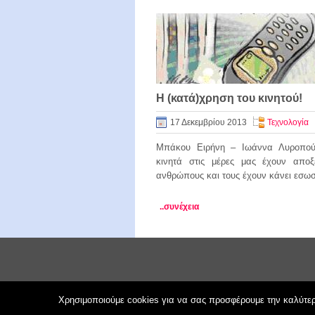
Η (κατά)χρηση του κινητού!
17 Δεκεμβρίου 2013
Τεχνολογία
Μπάκου Ειρήνη – Ιωάννα Λυροπού
κινητά στις μέρες μας έχουν αποξ
ανθρώπους και τους έχουν κάνει εσωσ
..συνέχεια
Χρησιμοποιούμε cookies για να σας προσφέρουμε την καλύτερη