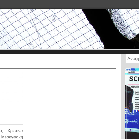
, Χριστίνα
Μεσογειακή