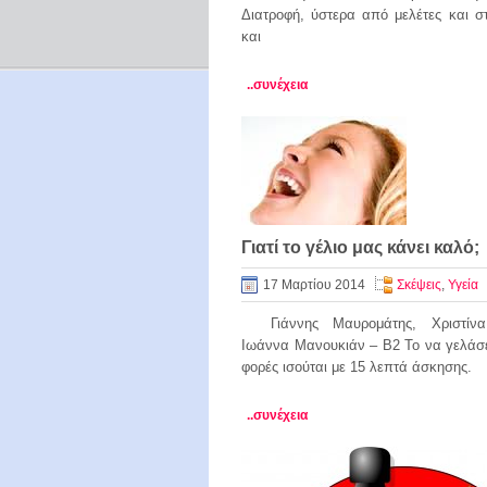
Διατροφή, ύστερα από μελέτες και 
και
..συνέχεια
Γιατί το γέλιο μας κάνει καλό;
17 Μαρτίου 2014
Σκέψεις
,
Υγεία
Γιάννης Μαυρομάτης, Χριστίνα
Ιωάννα Μανουκιάν – Β2 Το να γελάσε
φορές ισούται με 15 λεπτά άσκησης.
..συνέχεια