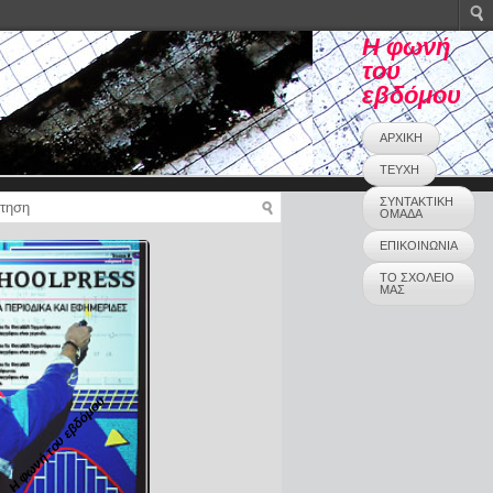
Η φωνή
του
εβδόμου
ΑΡΧΙΚΗ
ΤΕΥΧΗ
ΣΥΝΤΑΚΤΙΚΗ
ΟΜΑΔΑ
ΕΠΙΚΟΙΝΩΝΙΑ
ΤΟ ΣΧΟΛΕΙΟ
ΜΑΣ
Η φωνή του εβδόμου