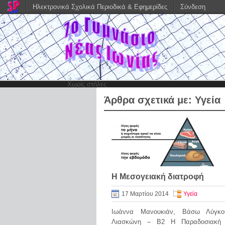
Ηλεκτρονικά Σχολικά Περιοδικά & Εφημερίδες
Σύνδεση
Χωρίς στήλες
Άρθρα σχετικά με:
Υγεία
Η Μεσογειακή διατροφή
17 Μαρτίου 2014
Υγεία
Ιωάννα Μανουκιάν, Βάσω Λύγκου
Λιασκώνη – Β2 Η Παραδοσιακή 