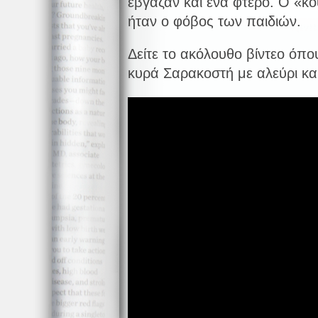
έβγαζαν και ένα φτερό. Ο «κο
ήταν ο φόβος των παιδιών.
Δείτε το ακόλουθο βίντεο όπο
κυρά Σαρακοστή με αλεύρι και 