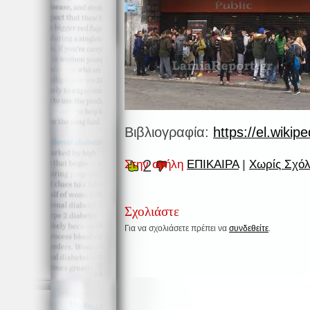
Βιβλιογραφία:
https://el.wikip
2
Στην στήλη
ΕΠΙΚΑΙΡΑ
|
Χωρίς Σχόλ
Σχολιάστε
Για να σχολιάσετε πρέπει να
συνδεθείτε
.