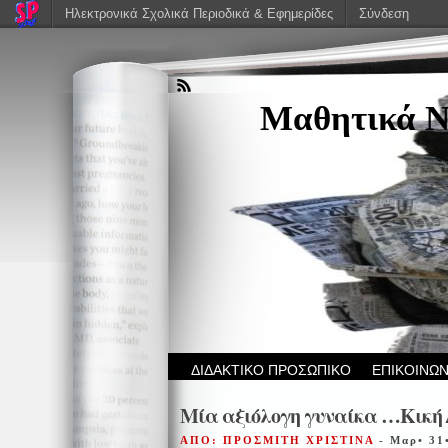
Ηλεκτρονικά Σχολικά Περιοδικά & Εφημερίδες
Σύνδεση
Μαθητικά Ν
ΔΙΔΑΚΤΙΚΟ ΠΡΟΣΩΠΙΚΟ
ΕΠΙΚΟΙΝΩΝ
Μία αξιόλογη γυναίκα …Κική
ΑΠΟ: ΠΡΟΣΜΙΤΗ ΧΡΙΣΤΙΝΑ
- Μαρ• 31