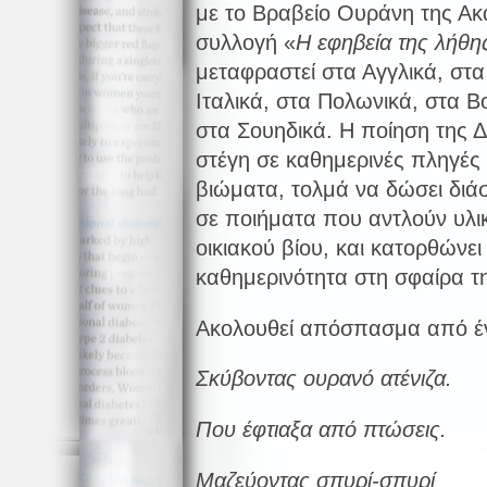
με το Βραβείο Ουράνη της Ακ
συλλογή «
Η εφηβεία της λήθη
μεταφραστεί στα Αγγλικά, στα
Ιταλικά, στα Πολωνικά, στα Β
στα Σουηδικά. Η ποίηση της 
στέγη σε καθημερινές πληγές
βιώματα, τολμά να δώσει διάσ
σε ποιήματα που αντλούν υλι
οικιακού βίου, και κατορθώνει 
καθημερινότητα στη σφαίρα τη
Ακολουθεί απόσπασμα από έν
Σκύβοντας ουρανό ατένιζα.
Που έφτιαξα από πτώσεις.
Μαζεύοντας σπυρί-σπυρί