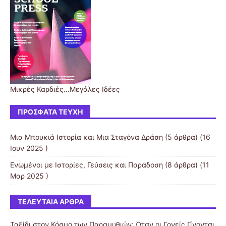
Μικρές Καρδιές...Μεγάλες Ιδέες
ΠΡΌΣΦΑΤΑ ΤΕΎΧΗ
Μια Μπουκιά Ιστορία και Μια Σταγόνα Δράση
(5 άρθρα) (16
Ιουν 2025 )
Ενωμένοι με Ιστορίες, Γεύσεις και Παράδοση
(8 άρθρα) (11
Μαρ 2025 )
ΤΕΛΕΥΤΑΊΑ ΆΡΘΡΑ
Ταξίδι στον Κόσμο των Παραμυθιών: Όταν οι Γονείς Γίνονται