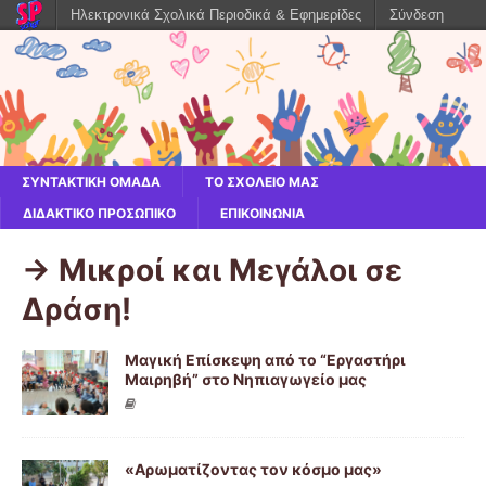
Ηλεκτρονικά Σχολικά Περιοδικά & Εφημερίδες
Σύνδεση
ΣΥΝΤΑΚΤΙΚΗ ΟΜΑΔΑ
ΤΟ ΣΧΟΛΕΙΟ ΜΑΣ
ΔΙΔΑΚΤΙΚΟ ΠΡΟΣΩΠΙΚΟ
ΕΠΙΚΟΙΝΩΝΙΑ
-> Μικροί και Μεγάλοι σε
Δράση!
Μαγική Επίσκεψη από το “Εργαστήρι
Μαιρηβή” στο Νηπιαγωγείο μας
«Αρωματίζοντας τον κόσμο μας»