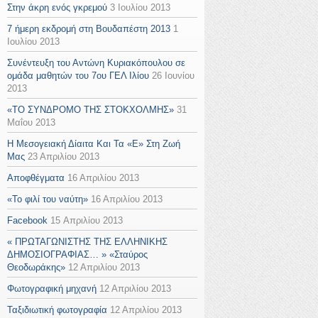
Στην άκρη ενός γκρεμού
3 Ιουλίου 2013
7 ήμερη εκδρομή στη Βουδαπέστη 2013
1
Ιουλίου 2013
Συνέντευξη του Αντώνη Κυριακόπουλου σε
ομάδα μαθητών του 7ου ΓΕΛ Ιλίου
26 Ιουνίου
2013
«TO ΣΥΝΔΡΟΜΟ ΤΗΣ ΣΤΟΚΧΟΛΜΗΣ»
31
Μαΐου 2013
Η Μεσογειακή Δίαιτα Και Τα «Ε» Στη Ζωή
Μας
23 Απριλίου 2013
Αποφθέγματα
16 Απριλίου 2013
«Το φιλί του ναύτη»
16 Απριλίου 2013
Facebook
15 Απριλίου 2013
« ΠΡΩΤΑΓΩΝΙΣΤΗΣ ΤΗΣ ΕΛΛΗΝΙΚΗΣ
ΔΗΜΟΣΙΟΓΡΑΦΙΑΣ… » «Σταύρος
Θεοδωράκης»
12 Απριλίου 2013
Φωτογραφική μηχανή
12 Απριλίου 2013
Ταξιδιωτική φωτογραφία
12 Απριλίου 2013