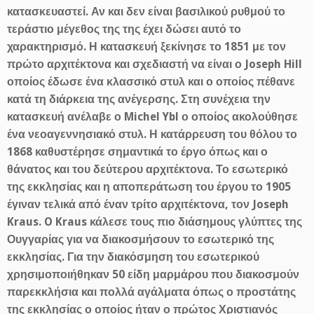
κατασκευαστεί. Αν και δεν είναι βασιλικού ρυθμού το
τεράστιο μέγεθος της της έχει δώσει αυτό το
χαρακτηρισμό. Η κατασκευή ξεκίνησε το 1851 με τον
πρώτο αρχιτέκτονα και σχεδιαστή να είναι ο Joseph Hill
οποίος έδωσε ένα κλασσικό στυλ και ο οποίος πέθανε
κατά τη διάρκεια της ανέγερσης. Στη συνέχεια την
κατασκευή ανέλαβε ο Michel Ybl ο οποίος ακολούθησε
ένα νεοαγεννησιακό στυλ. Η κατάρρευση του θόλου το
1868 καθυστέρησε σημαντικά το έργο όπως και ο
θάνατος και του δεύτερου αρχιτέκτονα. Το εσωτερικό
της εκκλησίας και η αποπεράτωση του έργου το 1905
έγιναν τελικά από έναν τρίτο αρχιτέκτονα, τον Joseph
Kraus. O Kraus κάλεσε τους πιο διάσημους γλύπτες της
Ουγγαρίας για να διακοσμήσουν το εσωτερικό της
εκκλησίας. Για την διακόσμηση του εσωτερικού
χρησιμοποιήθηκαν 50 είδη μαρμάρου που διακοσμούν
παρεκκλήσια και πολλά αγάλματα όπως ο προστάτης
της εκκλησίας ο οποίος ήταν ο πρώτος Χριστιανός