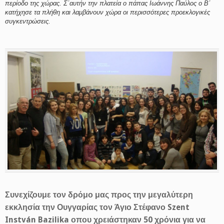
περίοδο της χώρας. Σ΄αυτήν την πλατεία ο πάπας Ιωάννης Παύλος ο Β΄
κατήχησε τα πλήθη και λαμβάνουν χώρα οι περισσότερες προεκλογικές
συγκεντρώσεις.
Συνεχίζουμε τον δρόμο μας προς την μεγαλύτερη
εκκλησία την Ουγγαρίας τον Άγιο Στέφανο Szent
Instván Bazilika οπου χρειάστηκαν 50 χρόνια για να