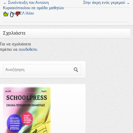
←
Συνέντευξη του Αντώνη
Στην άκρη ενός γκρεμού
→
Κυριακόπουλου σε ομάδα μαθητών
0
του 7ου ΓΕΛ Ιλίου
Σχολιάστε
Για να σχολιάσετε
πρέπει να
συνδεθείτε
.
Αναζήτηση