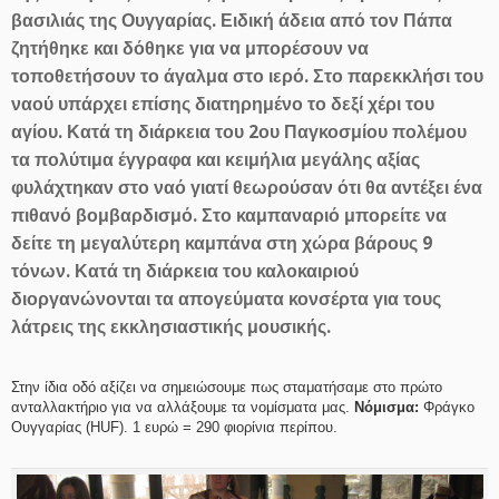
βασιλιάς της Ουγγαρίας. Ειδική άδεια από τον Πάπα
ζητήθηκε και δόθηκε για να μπορέσουν να
τοποθετήσουν το άγαλμα στο ιερό. Στο παρεκκλήσι του
ναού υπάρχει επίσης διατηρημένο το δεξί χέρι του
αγίου. Κατά τη διάρκεια του 2ου Παγκοσμίου πολέμου
τα πολύτιμα έγγραφα και κειμήλια μεγάλης αξίας
φυλάχτηκαν στο ναό γιατί θεωρούσαν ότι θα αντέξει ένα
πιθανό βομβαρδισμό. Στο καμπαναριό μπορείτε να
δείτε τη μεγαλύτερη καμπάνα στη χώρα βάρους 9
τόνων. Κατά τη διάρκεια του καλοκαιριού
διοργανώνονται τα απογεύματα κονσέρτα για τους
λάτρεις της εκκλησιαστικής μουσικής.
Στην ίδια οδό αξίζει να σημειώσουμε πως σταματήσαμε στο πρώτο
ανταλλακτήριο για να αλλάξουμε τα νομίσματα μας.
Νόμισμα:
Φράγκο
Ουγγαρίας (HUF). 1 ευρώ = 290 φιορίνια περίπου.