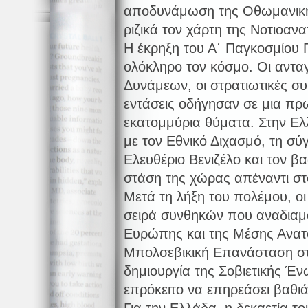
αποδυνάμωση της Οθωμανική
ριζικά τον χάρτη της Νοτιοαν
Η έκρηξη του Α΄ Παγκοσμίου 
ολόκληρο τον κόσμο. Οι αντ
Δυνάμεων, οι στρατιωτικές συμ
εντάσεις οδήγησαν σε μια π
εκατομμύρια θύματα. Στην Ελ
με τον Εθνικό Διχασμό, τη σ
Ελευθέριο Βενιζέλο και τον βα
στάση της χώρας απέναντι στ
Μετά τη λήξη του πολέμου, οι
σειρά συνθηκών που αναδια
Ευρώπης και της Μέσης Ανατο
Μπολσεβικική Επανάσταση σ
δημιουργία της Σοβιετικής Έ
επρόκειτο να επηρεάσει βαθιά 
Για την Ελλάδα, η δεκαετία τ