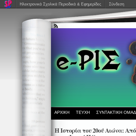
Ηλεκτρονικά Σχολικά Περιοδικά & Εφημερίδες
Σύνδεση
ΑΡΧΙΚΗ
ΤΕΥΧΗ
ΣΥΝΤΑΚΤΙΚΗ ΟΜΑ
Η Ιστορία του 20ού Αιώνα: Απ