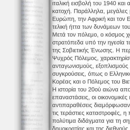
ιταλική εισβολή του 1940 και
κατοχή. Παράλληλα, μεγάλες 
Ευρώπη, την Αφρική και τον Ε
τελική ήττα των δυνάμεων του
Μετά τον πόλεμο, ο κόσμος χ
στρατόπεδα υπό την ηγεσία τ
της Σοβιετικής Ένωσης. Η πε
Ψυχρός Πόλεμος, χαρακτηρίσ
ανταγωνισμούς, εξοπλισμούς 
συγκρούσεις, όπως ο Ελληνικ
Κορέας και ο Πόλεμος του Βιε
Η ιστορία του 20ού αιώνα απο
επαναστάσεις, οι οικονομικές κ
αντιπαραθέσεις διαμόρφωσαν
τις τεράστιες καταστροφές, η
πολύτιμα διδάγματα για τη ση
δημοκρατίας και της διεθνούς