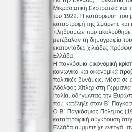
Μικρασιατική Εκστρατεία και 
του 1922. Η κατάρρευση του 
καταστροφή της Σμύρνης και
πληθυσμών που ακολούθησε 
μετέβαλαν τη δημογραφία του
εκατοντάδες χιλιάδες πρόσφυ
Ελλάδα.
Η παγκόσμια οικονομική κρί
κοινωνικά και οικονομικά προ
πολιτικές δυνάμεις. Μέσα σε 
Αδόλφος Χίτλερ στη Γερμανία 
Ιταλία, οδηγώντας την Ευρώπ
που κατέληξε στον Β΄ Παγκόσ
Ο Β΄ Παγκόσμιος Πόλεμος (19
καταστροφική σύγκρουση στην
Ελλάδα συμμετείχε ενεργά, α