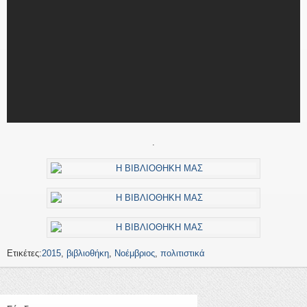
.
Ετικέτες:
2015
,
βιβλιοθήκη
,
Νοέμβριος
,
πολιτιστικά