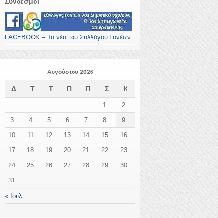
Σύνδεσμοι
FACEBOOK – Τα νέα του Συλλόγου Γονέων
Αυγούστου 2026
Δ
Τ
Τ
Π
Π
Σ
Κ
1
2
3
4
5
6
7
8
9
10
11
12
13
14
15
16
17
18
19
20
21
22
23
24
25
26
27
28
29
30
31
« Ιουλ