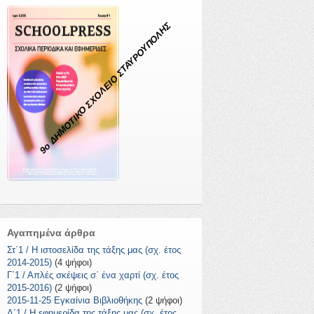
9ο ΔΗΜΟΤΙΚΟ ΣΧΟΛΕΙΟ ΣΤΑΥΡΟΥΠΟΛΗΣ
Αγαπημένα άρθρα
Στ΄1 / Η ιστοσελίδα της τάξης μας (σχ. έτος
2014-2015)
(4 ψήφοι)
Γ΄1 / Απλές σκέψεις σ΄ ένα χαρτί (σχ. έτος
2015-2016)
(2 ψήφοι)
2015-11-25 Εγκαίνια Βιβλιοθήκης
(2 ψήφοι)
Δ΄1 / Η εφημερίδα της τάξης μας (σχ. έτος