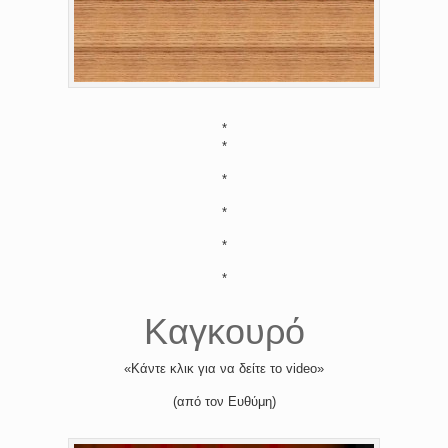
*
*
*
*
*
*
Καγκουρό
«Κάντε κλικ για να δείτε το video»
(από τον Ευθύμη)