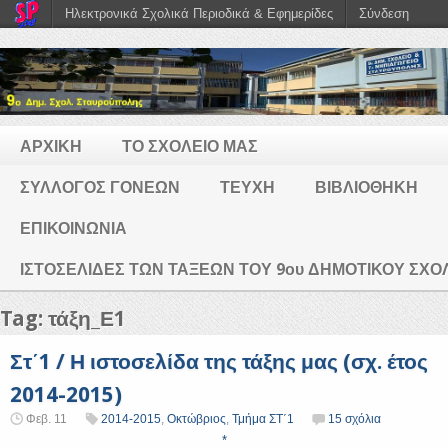
Ηλεκτρονικά Σχολικά Περιοδικά & Εφημερίδες
Σύνδεση
ΑΡΧΙΚΗ
ΤΟ ΣΧΟΛΕΙΟ ΜΑΣ
ΣΥΛΛΟΓΟΣ ΓΟΝΕΩΝ
ΤΕΥΧΗ
ΒΙΒΛΙΟΘΗΚΗ
ΕΠΙΚΟΙΝΩΝΙΑ
ΙΣΤΟΣΕΛΙΔΕΣ ΤΩΝ ΤΑΞΕΩΝ ΤΟΥ 9ου ΔΗΜΟΤΙΚΟΥ ΣΧ
Tag: τάξη_Ε1
Στ΄1 / Η ιστοσελίδα της τάξης μας (σχ. έτος
2014-2015)
Φεβ. 11
2014-2015
,
Οκτώβριος
,
Τμήμα ΣΤ΄1
15 σχόλια
*