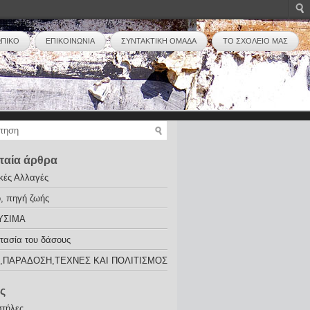
ΩΠΙΚΟ
ΕΠΙΚΟΙΝΩΝΙΑ
ΣΥΝΤΑΚΤΙΚΗ ΟΜΑΔΑ
ΤΟ ΣΧΟΛΕΙΟ ΜΑΣ
ταία άρθρα
ικές Αλλαγές
ό, πηγή ζωής
ΥΣΙΜΑ
τασία του δάσους
,ΠΑΡΑΔΟΣΗ,ΤΕΧΝΕΣ ΚΑΙ ΠΟΛΙΤΙΣΜΟΣ
ς
στήλες