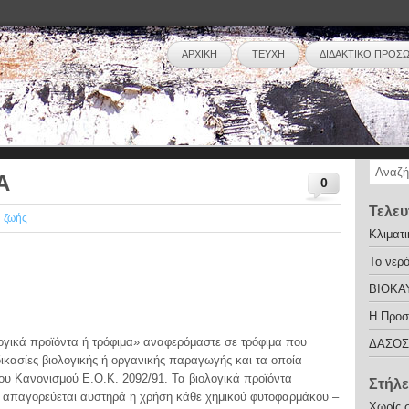
ΑΡΧΙΚΗ
ΤΕΥΧΗ
ΔΙΔΑΚΤΙΚΟ ΠΡΟΣ
Α
0
Τελευ
ή ζωής
Κλιματ
Το νερ
ΒΙΟΚΑ
Η Προσ
ικά προϊόντα ή τρόφιμα» αναφερόμαστε σε τρόφιμα που
ΔΑΣΟΣ
ικασίες βιολογικής ή οργανικής παραγωγής και τα οποία
ου Κανονισμού Ε.Ο.Κ. 2092/91. Τα βιολογικά προϊόντα
Στήλε
 απαγορεύεται αυστηρά η χρήση κάθε χημικού φυτοφαρμάκου –
Χωρίς 