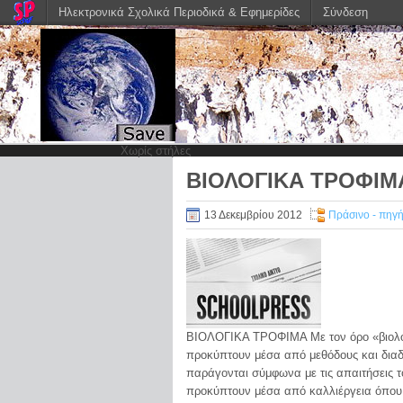
Ηλεκτρονικά Σχολικά Περιοδικά & Εφημερίδες
Σύνδεση
Χωρίς στήλες
ΒΙΟΛΟΓΙΚΑ ΤΡΟΦΙΜ
13 Δεκεμβρίου 2012
Πράσινο - πηγ
ΒΙΟΛΟΓΙΚΑ ΤΡΟΦΙΜΑ Με τον όρο «βιολογ
προκύπτουν μέσα από μεθόδους και διαδ
παράγονται σύμφωνα με τις απαιτήσεις τ
προκύπτουν μέσα από καλλιέργεια όπου