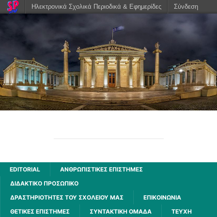
Ηλεκτρονικά Σχολικά Περιοδικά & Εφημερίδες
Σύνδεση
ΑΧΑΡΝΗΣ
2ου ΓΕΝΙΚΟΥ ΛΥΚΕΙΟΥ ΑΧΑΡΝΩΝ
EDITORIAL
ΑΝΘΡΩΠΙΣΤΙΚΈΣ ΕΠΙΣΤΉΜΕΣ
ΔΙΔΑΚΤΙΚΟ ΠΡΟΣΩΠΙΚΟ
ΔΡΑΣΤΗΡΙΌΤΗΤΕΣ ΤΟΥ ΣΧΟΛΕΊΟΥ ΜΑΣ
ΕΠΙΚΟΙΝΩΝΙΑ
ΘΕΤΙΚΈΣ ΕΠΙΣΤΉΜΕΣ
ΣΥΝΤΑΚΤΙΚΗ ΟΜΑΔΑ
ΤΕΥΧΗ