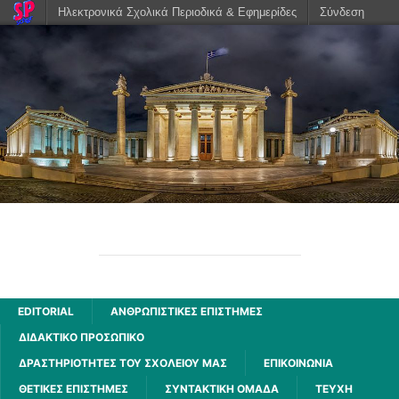
Ηλεκτρονικά Σχολικά Περιοδικά & Εφημερίδες
Σύνδεση
ΑΧΑΡΝΗΣ
2ου ΓΕΝΙΚΟΥ ΛΥΚΕΙΟΥ ΑΧΑΡΝΩΝ
EDITORIAL
ΑΝΘΡΩΠΙΣΤΙΚΈΣ ΕΠΙΣΤΉΜΕΣ
ΔΙΔΑΚΤΙΚΟ ΠΡΟΣΩΠΙΚΟ
ΔΡΑΣΤΗΡΙΌΤΗΤΕΣ ΤΟΥ ΣΧΟΛΕΊΟΥ ΜΑΣ
ΕΠΙΚΟΙΝΩΝΙΑ
ΘΕΤΙΚΈΣ ΕΠΙΣΤΉΜΕΣ
ΣΥΝΤΑΚΤΙΚΗ ΟΜΑΔΑ
ΤΕΥΧΗ