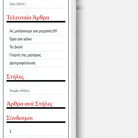
Οκτ 2014 )
Τελευταία Άρθρα
Ας μιλήσουμε για μηχανές!!!!!
Ώρα για γέλιο
Το βιολί
Γιορτή της μητέρας
Δεντροφύτευση
Στήλες
Χωρίς στήλες
Άρθρα ανά Στήλες
Σύνδεσμοι
1