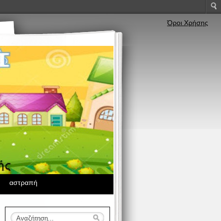
Όροι Χρήσης
αστραπή