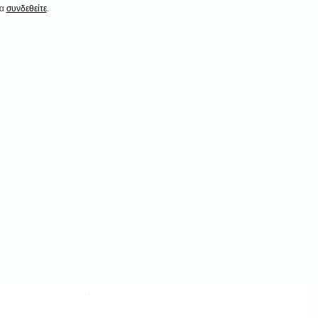
να
συνδεθείτε
.