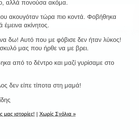
ρο, αλλά πονούσα ακόμα.
ου ακουγόταν τώρα πιο κοντά. Φοβήθηκα
 έμεινα ακίνητος.
 να δω! Αυτό που με φόβισε δεν ήταν λύκος!
σκυλό μας που ήρθε να με βρει.
ηκα από το δέντρο και μαζί γυρίσαμε στο
ος δεν είπε τίποτα στη μαμά!
ίδης
ς μας ιστορίες!
|
Χωρίς Σχόλια »