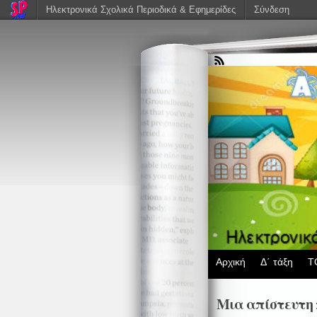
Ηλεκτρονικά Σχολικά Περιοδικά & Εφημερίδες
Σύνδεση
Αρχική
Δ΄ τάξη
Τ
Μια απίστευτη 