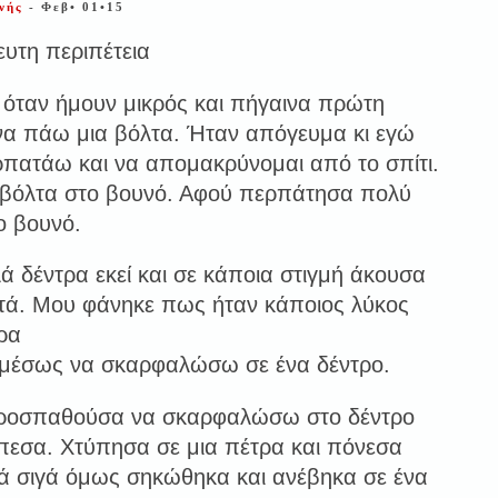
ανής
- Φεβ• 01•15
ευτη περιπέτεια
 όταν ήμουν μικρός και πήγαινα πρώτη
 να πάω μια βόλτα. Ήταν απόγευμα κι εγώ
ρπατάω και να απομακρύνομαι από το σπίτι.
βόλτα στο βουνό. Αφού περπάτησα πολύ
ο βουνό.
ά δέντρα εκεί και σε κάποια στιγμή άκουσα
τά. Μου φάνηκε πως ήταν κάποιος λύκος
ρα
αμέσως να σκαρφαλώσω σε ένα δέντρο.
οσπαθούσα να σκαρφαλώσω στο δέντρο
έπεσα. Χτύπησα σε μια πέτρα και πόνεσα
ά σιγά όμως σηκώθηκα και ανέβηκα σε ένα