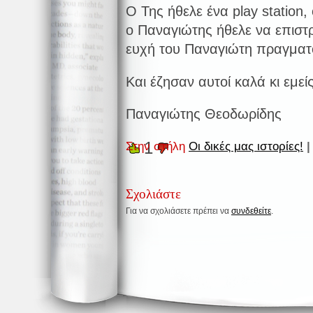
Ο Της ήθελε ένα play station,
ο Παναγιώτης ήθελε να επιστρ
ευχή του Παναγιώτη πραγματ
Και έζησαν αυτοί καλά κι εμεί
Παναγιώτης Θεοδωρίδης
1
Στην στήλη
Οι δικές μας ιστορίες!
|
Σχολιάστε
Για να σχολιάσετε πρέπει να
συνδεθείτε
.