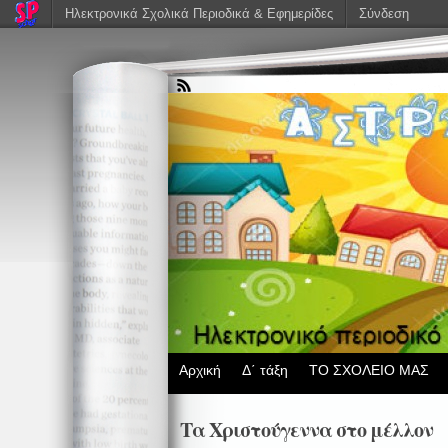
Ηλεκτρονικά Σχολικά Περιοδικά & Εφημερίδες
Σύνδεση
Αρχική
Δ΄ τάξη
ΤΟ ΣΧΟΛΕΙΟ ΜΑΣ
Τα Χριστούγεννα στο μέλλον