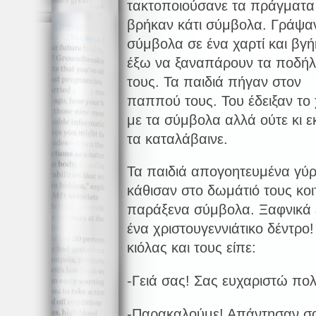
τακτοποιούσανε τα πράγματα
βρήκαν κάτι σύμβολα. Γράψα
σύμβολα σε ένα χαρτί και βγ
έξω να ξαναπάρουν τα ποδή
τους. Τα παιδιά πήγαν στον
παππού τους. Του έδειξαν το 
με τα σύμβολα αλλά ούτε κι ε
τα καταλάβαινε.
Τα παιδιά απογοητευμένα γύρι
κάθισαν στο δωμάτιό τους κοι
παράξενα σύμβολα. Ξαφνικά 
ένα χριστουγεννιάτικο δέντρο
κιόλας και τους είπε:
-Γειά σας! Σας ευχαριστώ πο
-Παρακαλούμε! Απάντησαν σα