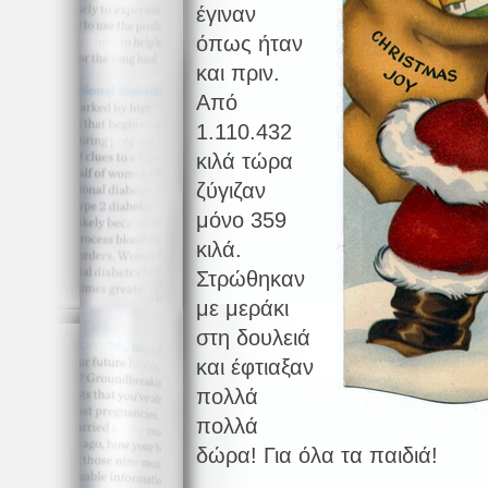
έγιναν
όπως ήταν
και πριν.
Από
1.110.432
κιλά τώρα
ζύγιζαν
μόνο 359
κιλά.
Στρώθηκαν
με μεράκι
στη δουλειά
και έφτιαξαν
πολλά
πολλά
δώρα! Για όλα τα παιδιά!