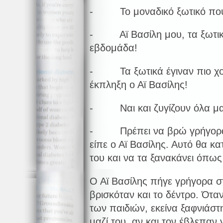
- Το μοναδικό ξωτικό που δ
- Αϊ Βασίλη μου, τα ξωτικά
εβδομάδα!
- Τα ξωτικά έγιναν πιο χον
έκπληξη ο Αϊ Βασίλης!
- Ναι και ζυγίζουν όλα μαζί
- Πρέπει να βρώ γρήγορα το
είπε ο Αϊ Βασίλης. Αυτό θα κα
του και να τα ξανακάνει όπως
Ο Αϊ Βασίλης πήγε γρήγορα σ
βρισκόταν και το δέντρο. Ότα
των παιδιών, εκείνα ξαφνιάσ
μαζί του, αν και τον έβλεπαν