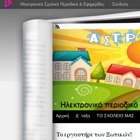
Ηλεκτρονικά Σχολικά Περιοδικά & Εφημερίδες
Σύνδεση
Αρχική
Δ΄ τάξη
ΤΟ ΣΧΟΛΕΙΟ ΜΑΣ
Το εργαστήρι των Ξωτικών!