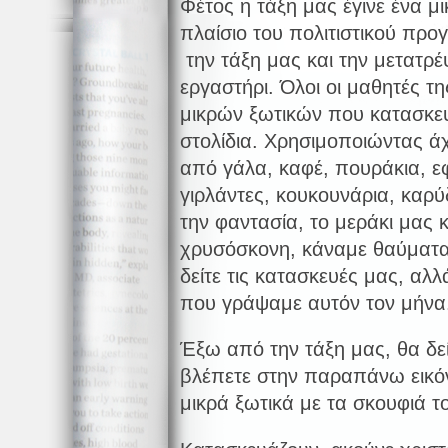
Φέτος η τάξη μας έγινε ένα μ
πλαίσιο του πολιτιστικού προ
την τάξη μας και την μετατρέ
εργαστήρι. Όλοι οι μαθητές τ
μικρών ξωτικών που κατασκευ
στολίδια. Χρησιμοποιώντας ά
από γάλα, καφέ, πουράκια, ε
γιρλάντες, κουκουνάρια, καρύ
την φαντασία, το μεράκι μας 
χρυσόσκονη, κάναμε θαύματα!
δείτε τις κατασκευές μας, αλλά
που γράψαμε αυτόν τον μήνα
Έξω από την τάξη μας, θα δεί
βλέπετε στην παραπάνω εικόν
μικρά ξωτικά με τα σκουφιά τ