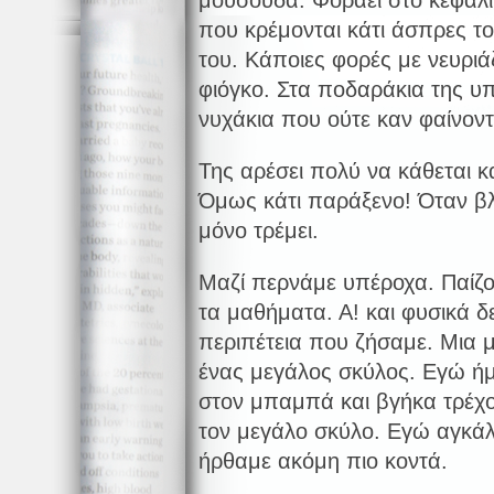
μουσούδα. Φοράει στο κεφάλι 
που κρέμονται κάτι άσπρες το
του. Κάποιες φορές με νευριά
φιόγκο. Στα ποδαράκια της υ
νυχάκια που ούτε καν φαίνοντ
Της αρέσει πολύ να κάθεται κα
Όμως κάτι παράξενο! Όταν βλ
μόνο τρέμει.
Μαζί περνάμε υπέροχα. Παίζο
τα μαθήματα. Α! και φυσικά δ
περιπέτεια που ζήσαμε. Μια μ
ένας μεγάλος σκύλος. Εγώ ήμ
στον μπαμπά και βγήκα τρέχο
τον μεγάλο σκύλο. Εγώ αγκάλι
ήρθαμε ακόμη πιο κοντά.