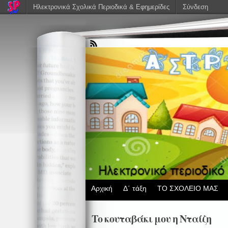
Ηλεκτρονικά Σχολικά Περιοδικά & Εφημερίδες
Σύνδεση
Αρχική
Δ΄ τάξη
ΤΟ ΣΧΟΛΕΙΟ ΜΑΣ
Το κουταβάκι μου η Νταίζη