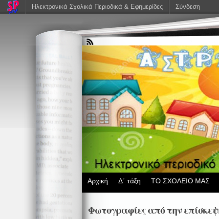
Ηλεκτρονικά Σχολικά Περιοδικά & Εφημερίδες
Σύνδεση
Αρχική
Δ΄ τάξη
ΤΟ ΣΧΟΛΕΙΟ ΜΑΣ
Φωτογραφίες από την επίσκεψ