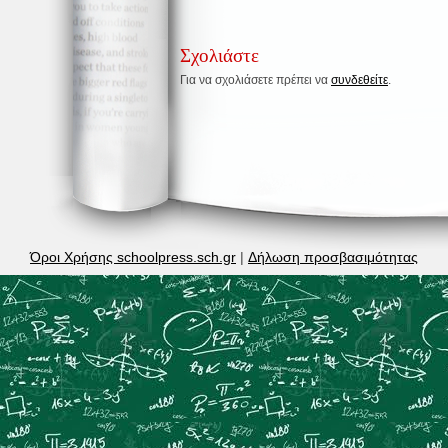
Σχολιάστε
Για να σχολιάσετε πρέπει να
συνδεθείτε
.
Όροι Χρήσης schoolpress.sch.gr
|
Δήλωση προσβασιμότητας