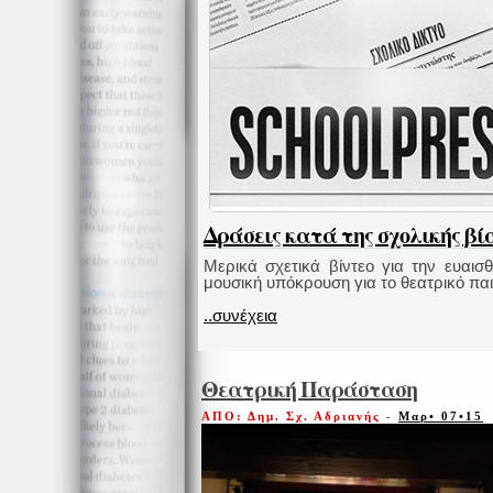
Δράσεις κατά της σχολικής βίας
Μερικά σχετικά βίντεο για την ευαι
μουσική υπόκρουση για το θεατρικό πα
..συνέχεια
Θεατρική Παράσταση
ΑΠΟ: Δημ. Σχ. Αδριανής
-
Μαρ• 07•15