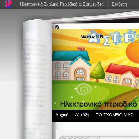
Ηλεκτρονικά Σχολικά Περιοδικά & Εφημερίδες
Σύνδεση
Μάρτιος 2015
Αρχική
Δ΄ τάξη
ΤΟ ΣΧΟΛΕΙΟ ΜΑΣ