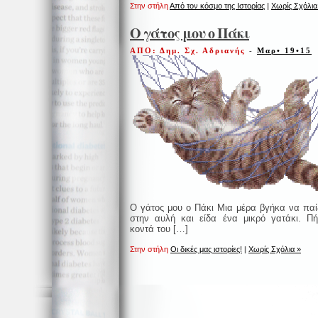
Στην στήλη
Από τον κόσμο της Ιστορίας
|
Χωρίς Σχόλια
Ο γάτος μου ο Πάκι
ΑΠΟ: Δημ. Σχ. Αδριανής
-
Μαρ• 19•15
Ο γάτος μου ο Πάκι Μια μέρα βγήκα να πα
στην αυλή και είδα ένα μικρό γατάκι. Π
κοντά του […]
Στην στήλη
Οι δικές μας ιστορίες!
|
Χωρίς Σχόλια »