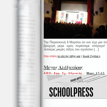
Την Παρασκευή 6 Μαρτίου αν και είχε μια π
βροχερή μέρα εμείς περάσαμε υπέροχα!
τέσσερις μικρές τάξεις του σχολείου […]
Στην στήλη
τα νέα της τάξης μας
|
Χωρίς Σχόλια »
Μεγας Αλέξανδρος
ΑΠΟ: Δημ. Σχ. Αδριανής
-
Μαρ• 17•15