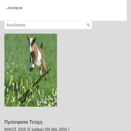
..συνέχεια
ΜΟΥΣΙΚΟ ΣΧΟΛΕΙΟ ΡΟΔΟΥ
ΜΑΡΤΙΟΣ 2016
Πρόσφατα Τεύχη
ΜΑΙΟΣ 2016
(5 άρθρα) (04 Μάι 2016 )