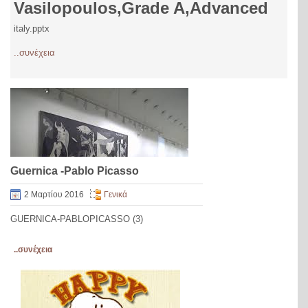
Vasilopoulos,Grade A,Advanced
italy.pptx
..συνέχεια
Guernica -Pablo Picasso
2 Μαρτίου 2016
Γενικά
GUERNICA-PABLOPICASSO (3)
..συνέχεια