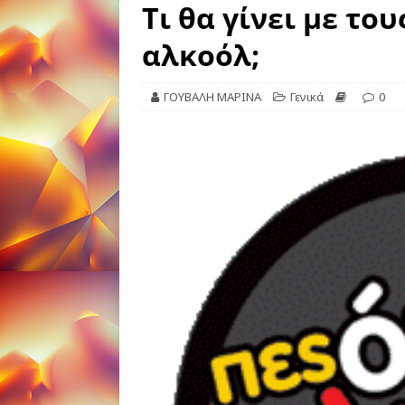
Τι θα γίνει με το
αλκοόλ;
ΓΟΥΒΑΛΗ ΜΑΡΙΝΑ
Γενικά
0