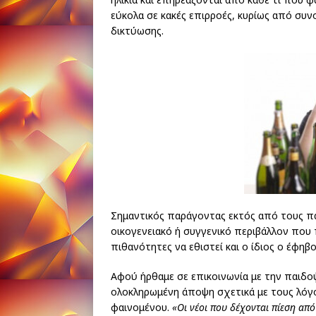
εύκολα σε κακές επιρροές, κυρίως από συν
δικτύωσης.
Σημαντικός παράγοντας εκτός από τους πα
οικογενειακό ή συγγενικό περιβάλλον που 
πιθανότητες να εθιστεί και ο ίδιος ο έφη
Αφού ήρθαμε σε επικοινωνία με την παιδο
ολοκληρωμένη άποψη σχετικά με τους λόγο
φαινομένου.
«Οι νέοι που δέχονται πίεση απ