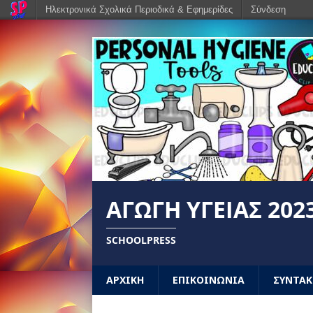
Ηλεκτρονικά Σχολικά Περιοδικά & Εφημερίδες
Σύνδεση
ΑΓΩΓΉ ΥΓΕΊΑΣ 202
SCHOOLPRESS
ΑΡΧΙΚΗ
ΕΠΙΚΟΙΝΩΝΙΑ
ΣΥΝΤΑΚ