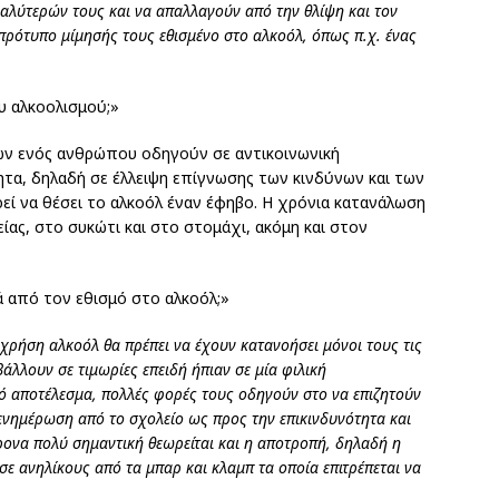
γαλύτερών τους και να απαλλαγούν από την θλίψη και τον
 πρότυπο μίμησής τους εθισμένο στο αλκοόλ, όπως π.χ. ένας
ου αλκοολισμού;»
ων ενός ανθρώπου οδηγούν σε αντικοινωνική
τα, δηλαδή σε έλλειψη επίγνωσης των κινδύνων και των
ί να θέσει το αλκοόλ έναν έφηβο. Η χρόνια κατανάλωση
είας, στο συκώτι και στο στομάχι, ακόμη και στον
 από τον εθισμό στο αλκοόλ;»
 χρήση αλκοόλ θα πρέπει να έχουν κατανοήσει μόνοι τους τις
βάλλουν σε τιμωρίες επειδή ήπιαν σε μία φιλική
ό αποτέλεσμα, πολλές φορές τους οδηγούν στο να επιζητούν
 ενημέρωση από το σχολείο ως προς την επικινδυνότητα και
ρονα πολύ σημαντική θεωρείται και η αποτροπή, δηλαδή η
ε ανηλίκους από τα μπαρ και κλαμπ τα οποία επιτρέπεται να