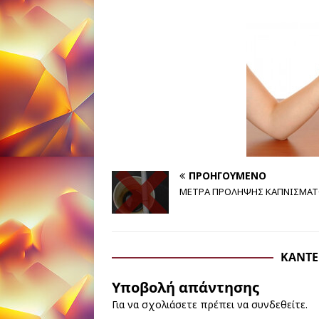
ΠΡΟΗΓΟΎΜΕΝΟ
ΜΕΤΡΑ ΠΡΟΛΗΨΗΣ ΚΑΠΝΙΣΜΑ
ΚΆΝΤΕ
Υποβολή απάντησης
Για να σχολιάσετε πρέπει να
συνδεθείτε
.