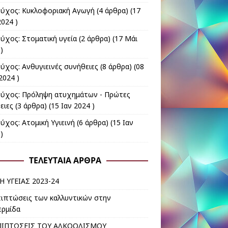
εύχος: Κυκλοφοριακή Αγωγή
(4 άρθρα) (17
024 )
εύχος: Στοματική υγεία
(2 άρθρα) (17 Μάι
)
εύχος: Ανθυγιεινές συνήθειες
(8 άρθρα) (08
2024 )
εύχος: Πρόληψη ατυχημάτων - Πρώτες
ειες
(3 άρθρα) (15 Ιαν 2024 )
ύχος: Ατομική Υγιεινή
(6 άρθρα) (15 Ιαν
)
ΤΕΛΕΥΤΑΊΑ ΆΡΘΡΑ
Η ΥΓΕΙΑΣ 2023-24
πιπτώσεις των καλλυντικών στην
ερμίδα
ΠΙΠΤΩΣΕΙΣ ΤΟΥ ΑΛΚΟΟΛΙΣΜΟΥ