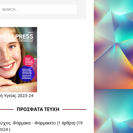
ή Υγείας 2023-24
ΠΡΌΣΦΑΤΑ ΤΕΎΧΗ
εύχος: Φάρμακα - Φαρμακείο
(1 άρθρα) (19
024 )