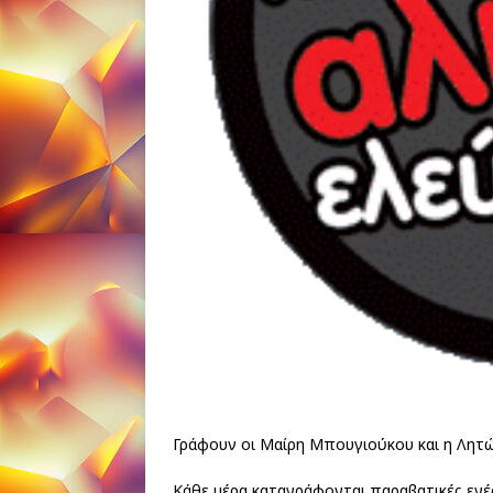
Γράφουν οι Μαίρη Μπουγιούκου και η Λητ
Κάθε μέρα καταγράφονται παραβατικές ενέ