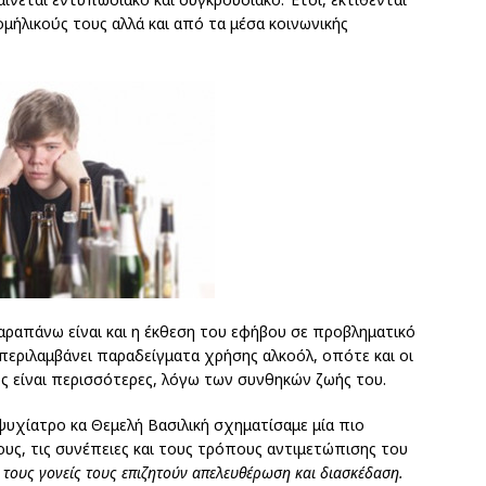
ομήλικούς τους αλλά και από τα μέσα κοινωνικής
ραπάνω είναι και η έκθεση του εφήβου σε προβληματικό
περιλαμβάνει παραδείγματα χρήσης αλκοόλ, οπότε και οι
βος είναι περισσότερες, λόγω των συνθηκών ζωής του.
ψυχίατρο κα Θεμελή Βασιλική σχηματίσαμε μία πιο
υς, τις συνέπειες και τους τρόπους αντιμετώπισης του
ό τους γονείς τους επιζητούν απελευθέρωση και διασκέδαση.