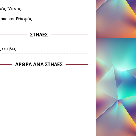
ινός Ύπνος
ακα και Εθισμός
ΣΤΉΛΕΣ
ς στήλες
ΆΡΘΡΑ ΑΝΆ ΣΤΉΛΕΣ