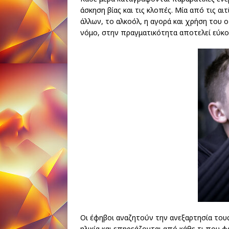
άσκηση βίας και τις κλοπές. Μία από τις αι
άλλων, το αλκοόλ, η αγορά και χρήση του 
νόμο, στην πραγματικότητα αποτελεί εύκολ
Οι έφηβοι αναζητούν την ανεξαρτησία τους
ηλικία και επηρεάζονται από κάθε τι που φ