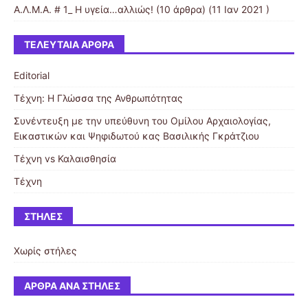
Α.Λ.Μ.Α. # 1_ Η υγεία…αλλιώς!
(10 άρθρα) (11 Ιαν 2021 )
ΤΕΛΕΥΤΑΊΑ ΆΡΘΡΑ
Editorial
Τέχνη: Η Γλώσσα της Ανθρωπότητας
Συνέντευξη με την υπεύθυνη του Ομίλου Αρχαιολογίας,
Εικαστικών και Ψηφιδωτού κας Βασιλικής Γκράτζιου
Τέχνη vs Καλαισθησία
Τέχνη
ΣΤΉΛΕΣ
Χωρίς στήλες
ΆΡΘΡΑ ΑΝΆ ΣΤΉΛΕΣ