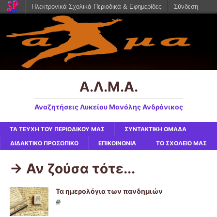
Ηλεκτρονικά Σχολικά Περιοδικά & Εφημερίδες
Σύνδεση
Α.Λ.Μ.Α.
Αναζητήσεις Λυκείου Μανόλης Ανδρόνικος
ΤΑ ΤΕΥΧΗ ΤΟΥ ΠΕΡΙΟΔΙΚΟΥ ΜΑΣ
ΣΥΝΤΑΚΤΙΚΗ ΟΜΑΔΑ
ΔΙΔΑΚΤΙΚΟ ΠΡΟΣΩΠΙΚΟ
ΕΠΙΚΟΙΝΩΝΙΑ
ΤΟ ΣΧΟΛΕΙΟ ΜΑΣ
-> Αν ζούσα τότε...
Τα ημερολόγια των πανδημιών