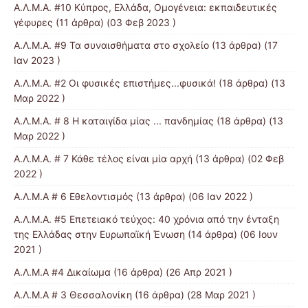
Α.Λ.Μ.Α. #10 Κύπρος, Ελλάδα, Ομογένεια: εκπαιδευτικές
γέφυρες
(11 άρθρα) (03 Φεβ 2023 )
Α.Λ.Μ.Α. #9 Τα συναισθήματα στο σχολείο
(13 άρθρα) (17
Ιαν 2023 )
Α.Λ.Μ.Α. #2 Οι φυσικές επιστήμες...φυσικά!
(18 άρθρα) (13
Μαρ 2022 )
Α.Λ.Μ.Α. # 8 Η καταιγίδα μίας ... πανδημίας
(18 άρθρα) (13
Μαρ 2022 )
Α.Λ.Μ.Α. # 7 Κάθε τέλος είναι μία αρχή
(13 άρθρα) (02 Φεβ
2022 )
Α.Λ.Μ.Α # 6 Εθελοντισμός
(13 άρθρα) (06 Ιαν 2022 )
Α.Λ.Μ.Α. #5 Επετειακό τεύχος: 40 χρόνια από την ένταξη
της Ελλάδας στην Ευρωπαϊκή Ένωση
(14 άρθρα) (06 Ιουν
2021 )
Α.Λ.Μ.Α #4 Δικαίωμα
(16 άρθρα) (26 Απρ 2021 )
Α.Λ.Μ.Α # 3 Θεσσαλονίκη
(16 άρθρα) (28 Μαρ 2021 )