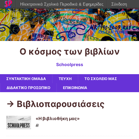
Ηλεκτρονικά Σχολικά Περιοδικά & Εφημερίδες
Σύνδεση
Ο κόσμος των βιβλίων
Schoolpress
ΣΥΝΤΑΚΤΙΚΗ ΟΜΑΔΑ
ΤΕΥΧΗ
ΤΟ ΣΧΟΛΕΙΟ ΜΑΣ
ΔΙΔΑΚΤΙΚΟ ΠΡΟΣΩΠΙΚΟ
ΕΠΙΚΟΙΝΩΝΙΑ
-> Βιβλιοπαρουσιάσεις
«Η βιβλιοθήκη μας»