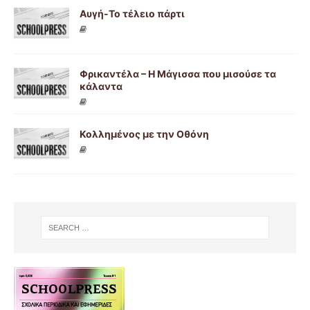
Αυγή-Το τέλειο πάρτι
Φρικαντέλα – Η Μάγισσα που μισούσε τα
κάλαντα
Κολλημένος με την Οθόνη