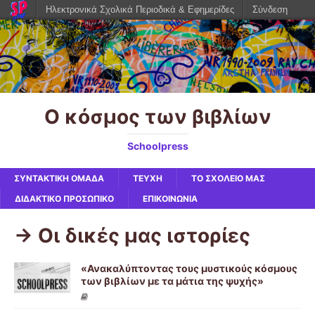
Ηλεκτρονικά Σχολικά Περιοδικά & Εφημερίδες
Σύνδεση
Ο κόσμος των βιβλίων
Schoolpress
ΣΥΝΤΑΚΤΙΚΗ ΟΜΑΔΑ
ΤΕΥΧΗ
ΤΟ ΣΧΟΛΕΙΟ ΜΑΣ
ΔΙΔΑΚΤΙΚΟ ΠΡΟΣΩΠΙΚΟ
ΕΠΙΚΟΙΝΩΝΙΑ
-> Οι δικές μας ιστορίες
«Ανακαλύπτοντας τους μυστικούς κόσμους
των βιβλίων με τα μάτια της ψυχής»