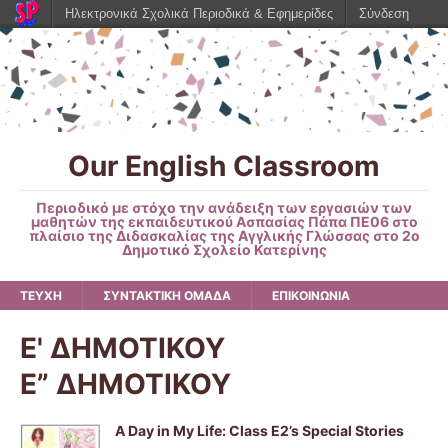
Ηλεκτρονικά Σχολικά Περιοδικά & Εφημερίδες
Σύνδεση
Our English Classroom
Περιοδικό με στόχο την ανάδειξη των εργασιών των
μαθητών της εκπαιδευτικού Ασπασίας Πάπα ΠΕ06 στο
πλαίσιο της Διδασκαλίας της Αγγλικής Γλώσσας στο 2ο
Δημοτικό Σχολείο Κατερίνης
ΤΕΥΧΗ
ΣΥΝΤΑΚΤΙΚΗ ΟΜΑΔΑ
ΕΠΙΚΟΙΝΩΝΙΑ
Ε' ΔΗΜΟΤΙΚΟΥ
Ε” ΔΗΜΟΤΙΚΟΥ
A Day in My Life: Class E2’s Special Stories