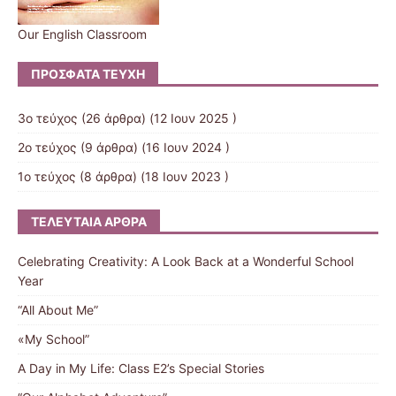
Our English Classroom
ΠΡΌΣΦΑΤΑ ΤΕΎΧΗ
3ο τεύχος
(26 άρθρα) (12 Ιουν 2025 )
2ο τεύχος
(9 άρθρα) (16 Ιουν 2024 )
1ο τεύχος
(8 άρθρα) (18 Ιουν 2023 )
ΤΕΛΕΥΤΑΊΑ ΆΡΘΡΑ
Celebrating Creativity: A Look Back at a Wonderful School
Year
“All About Me”
«My School”
A Day in My Life: Class E2’s Special Stories