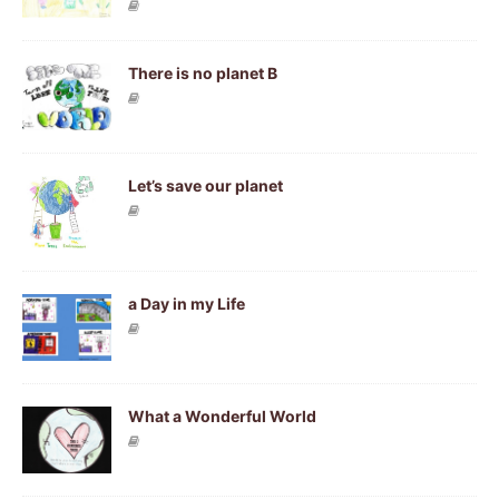
There is no planet B
Let’s save our planet
a Day in my Life
What a Wonderful World