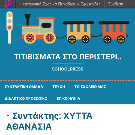
Ηλεκτρονικά Σχολικά Περιοδικά & Εφημερίδες
Σύνδεση
ΤΙΤΙΒΊΣΜΑΤΑ ΣΤΟ ΠΕΡΙΣΤΈΡΙ..
SCHOOLPRESS
ΣΥΝΤΑΚΤΙΚΗ ΟΜΑΔΑ
ΤΕΥΧΗ
ΤΟ ΣΧΟΛΕΙΟ ΜΑΣ
ΔΙΔΑΚΤΙΚΟ ΠΡΟΣΩΠΙΚΟ
ΕΠΙΚΟΙΝΩΝΙΑ
- Συντάκτης:
ΧΥΤΤΑ
ΑΘΑΝΑΣΙΑ