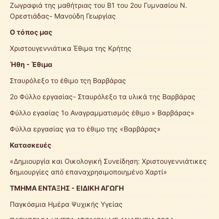
Ζωγραφιά της μαθήτριας του Β1 του 2ου Γυμνασίου Ν.
Ορεστιάδας- Μανούδη Γεωργίας
Ο τόπος μας
Χριστουγεννιάτικα Έθιμα της Κρήτης
Ήθη - Έθιμα
Σταυρόλεξο το έθιμο τςη Βαρβάρας
2ο Φύλλο εργασίας- Σταυρόλεξο τα υλικά της Βαρβάρας
Φύλλο εγασίας 1ο Αναγραμματισμός έθιμο » Βαρβάρας»
Φύλλα εργασίας για το έθιμο της «Βαρβάρας»
Κατασκευές
«Δημιουργία και Οικολογική Συνείδηση: Χριστουγεννιάτικες
δημιουργίες από επαναχρησιμοποιημένο Χαρτί»
ΤΜΗΜΑ ΕΝΤΑΞΗΣ - ΕΙΔΙΚΗ ΑΓΩΓΗ
Παγκόσμια Ημέρα Ψυχικής Υγείας