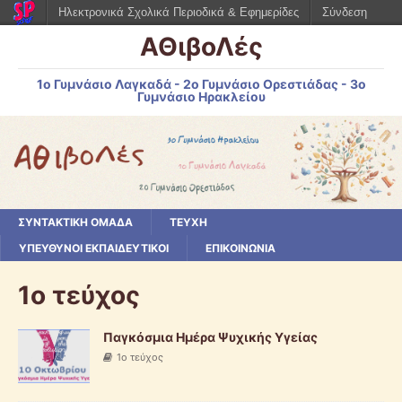
Ηλεκτρονικά Σχολικά Περιοδικά & Εφημερίδες
Σύνδεση
ΑΘιβοΛές
1ο Γυμνάσιο Λαγκαδά - 2ο Γυμνάσιο Ορεστιάδας - 3ο
Γυμνάσιο Ηρακλείου
ΣΥΝΤΑΚΤΙΚΗ ΟΜΑΔΑ
ΤΕΥΧΗ
ΥΠΕΥΘΥΝΟΙ ΕΚΠΑΙΔΕΥΤΙΚΟΙ
ΕΠΙΚΟΙΝΩΝΙΑ
1ο τεύχος
Παγκόσμια Ημέρα Ψυχικής Υγείας
1ο τεύχος