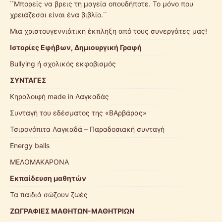
΄΄Μπορείς να βρεις τη μαγεία οπουδήποτε. Το μόνο που
χρειάζεσαι είναι ένα βιβλίο.΄΄
Μια χριστουγεννιάτικη έκπληξη από τους συνεργάτες μας!
Ιστορίες Εφήβων, Δημιουργική Γραφή
Bullying ή σχολικός εκφοβισμός
ΣΥΝΤΑΓΕΣ
Κηραλοιφή made in Λαγκαδάς
Συνταγή του εδέσματος της «ΒΑρβάρας»
Τσιρονόπιτα Λαγκαδά – Παραδοσιακή συνταγή
Energy balls
ΜΕΛΟΜΑΚΑΡΟΝΑ
Εκπαίδευση μαθητών
Τα παιδιά σώζουν ζωές
ΖΩΓΡΑΦΙΕΣ ΜΑΘΗΤΩΝ-ΜΑΘΗΤΡΙΩΝ