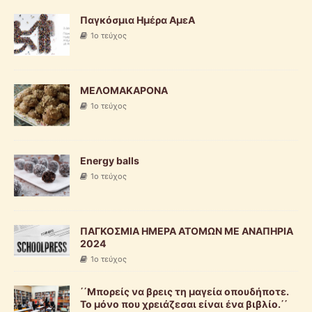
Παγκόσμια Ημέρα ΑμεΑ
1ο τεύχος
ΜΕΛΟΜΑΚΑΡΟΝΑ
1ο τεύχος
Energy balls
1ο τεύχος
ΠΑΓΚΟΣΜΙΑ ΗΜΕΡΑ ΑΤΟΜΩΝ ΜΕ ΑΝΑΠΗΡΙΑ
2024
1ο τεύχος
΄΄Μπορείς να βρεις τη μαγεία οπουδήποτε.
Το μόνο που χρειάζεσαι είναι ένα βιβλίο.΄΄