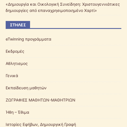
«Δημιουργία και Οικολογική Συνείδηση: Χριστουγεννιάτικες
δημιουργίες από επαναχρησιμοποιημένο Χαρτί»
ΣΤΉΛΕΣ
eTwinning προγράμματα
Eκδρομές
Αθλητισμος
Γενικά
Εκπαίδευση μαθητών
ΖΩΓΡΑΦΙΕΣ ΜΑΘΗΤΩΝ-ΜΑΘΗΤΡΙΩΝ
Ήθη – Έθιμα
Ιστορίες Εφήβων, Δημιουργική Γραφή