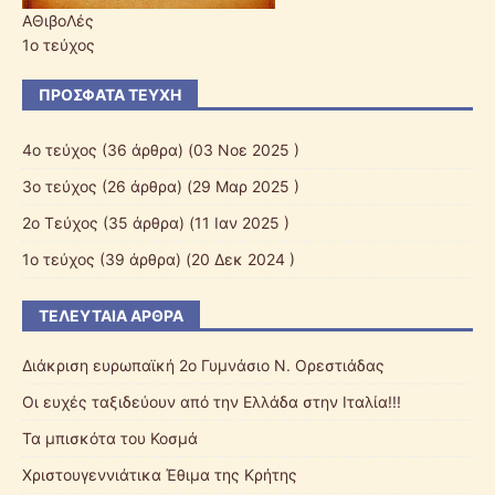
ΑΘιβοΛές
1ο τεύχος
ΠΡΌΣΦΑΤΑ ΤΕΎΧΗ
4ο τεύχος
(36 άρθρα) (03 Νοε 2025 )
3o τεύχος
(26 άρθρα) (29 Μαρ 2025 )
2o Τεύχος
(35 άρθρα) (11 Ιαν 2025 )
1ο τεύχος
(39 άρθρα) (20 Δεκ 2024 )
ΤΕΛΕΥΤΑΊΑ ΆΡΘΡΑ
Διάκριση ευρωπαϊκή 2ο Γυμνάσιο Ν. Ορεστιάδας
Οι ευχές ταξιδεύουν από την Ελλάδα στην Ιταλία!!!
Τα μπισκότα του Κοσμά
Χριστουγεννιάτικα Έθιμα της Κρήτης