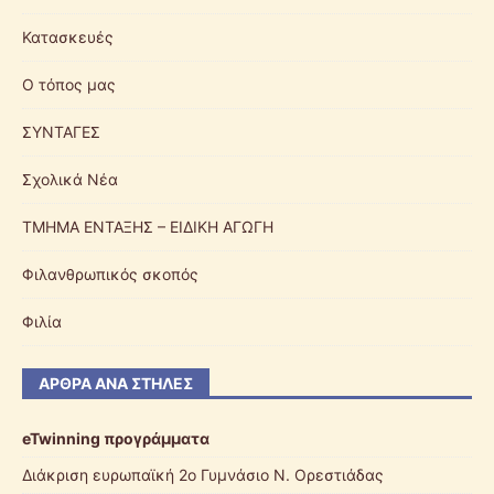
Κατασκευές
Ο τόπος μας
ΣΥΝΤΑΓΕΣ
Σχολικά Νέα
ΤΜΗΜΑ ΕΝΤΑΞΗΣ – ΕΙΔΙΚΗ ΑΓΩΓΗ
Φιλανθρωπικός σκοπός
Φιλία
ΆΡΘΡΑ ΑΝΆ ΣΤΉΛΕΣ
eTwinning προγράμματα
Διάκριση ευρωπαϊκή 2ο Γυμνάσιο Ν. Ορεστιάδας