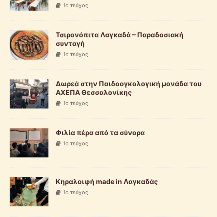
1ο τεύχος
Τσιρονόπιτα Λαγκαδά – Παραδοσιακή
συνταγή
1ο τεύχος
Δωρεά στην Παιδοογκολογική μονάδα του
ΑΧΕΠΑ Θεσσαλονίκης
1ο τεύχος
Φιλία πέρα από τα σύνορα
1ο τεύχος
Κηραλοιφή made in Λαγκαδάς
1ο τεύχος