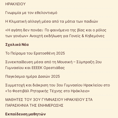
ΗΡΑΚΛΕΙΟΥ
Γνωριμία με τον εθελοντισμό
Η Κλιματική αλλαγή μέσα από τα μάτια των παιδιών
«Η αγάπη δεν πονάει :Το φαινόμενο της βίας και ο ρόλος
των γονέων» Ανοιχτή εκδήλωση για Γονείς & Κηδεμόνες
Σχολικά Νέα
Το Πείραμα του Ερατοσθένη 2025
Συνεκπαίδευση μέσα από τη Μουσική – Σύμπραξη 2ου
Γυμνασίου και ΕΕΕΕΚ Ορεστιάδας
Παγκόσμια ημέρα Δασών 2025
Συμμετοχή και διάκριση του 3ου Γυμνασίου Ηρακλείου στο
«1ο Φεστιβάλ Ρητορικής Τέχνης στο Ηράκλειο»
ΜΑΘΗΤΕΣ ΤΟΥ 3ΟΥ ΓΥΜΝΑΣΙΟΥ ΗΡΑΚΛΕΙΟΥ ΣΤΑ
ΠΑΡΑΣΚΗΝΙΑ ΤΗΣ ΕΝΗΜΕΡΩΣΗΣ
Εκπαίδευση μαθητών