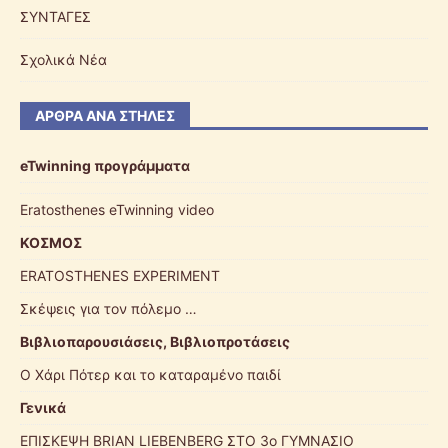
ΣΥΝΤΑΓΕΣ
Σχολικά Νέα
ΆΡΘΡΑ ΑΝΆ ΣΤΉΛΕΣ
eTwinning προγράμματα
Eratosthenes eTwinning video
ΚΟΣΜΟΣ
ERATOSTHENES EXPERIMENT
Σκέψεις για τον πόλεμο …
Βιβλιοπαρουσιάσεις, Βιβλιοπροτάσεις
Ο Χάρι Πότερ και το καταραμένο παιδί
Γενικά
ΕΠΙΣΚΕΨΗ BRIAN LIEBENBERG ΣΤΟ 3o ΓΥΜΝΑΣΙΟ