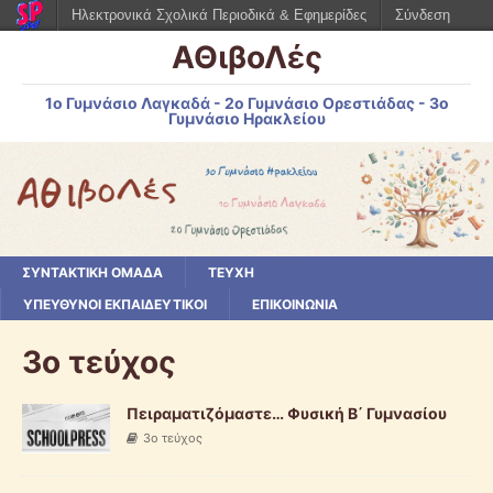
Ηλεκτρονικά Σχολικά Περιοδικά & Εφημερίδες
Σύνδεση
ΑΘιβοΛές
1ο Γυμνάσιο Λαγκαδά - 2ο Γυμνάσιο Ορεστιάδας - 3ο
Γυμνάσιο Ηρακλείου
ΣΥΝΤΑΚΤΙΚΗ ΟΜΑΔΑ
ΤΕΥΧΗ
ΥΠΕΥΘΥΝΟΙ ΕΚΠΑΙΔΕΥΤΙΚΟΙ
ΕΠΙΚΟΙΝΩΝΙΑ
3o τεύχος
Πειραματιζόμαστε… Φυσική Β΄ Γυμνασίου
3o τεύχος