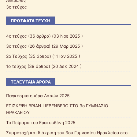
ΑΘιβοΛές
3o τεύχος
ΠΡΌΣΦΑΤΑ ΤΕΎΧΗ
4ο τεύχος
(36 άρθρα) (03 Νοε 2025 )
3o τεύχος
(26 άρθρα) (29 Μαρ 2025 )
2o Τεύχος
(35 άρθρα) (11 Ιαν 2025 )
1ο τεύχος
(39 άρθρα) (20 Δεκ 2024 )
ΤΕΛΕΥΤΑΊΑ ΆΡΘΡΑ
Παγκόσμια ημέρα Δασών 2025
ΕΠΙΣΚΕΨΗ BRIAN LIEBENBERG ΣΤΟ 3o ΓΥΜΝΑΣΙΟ
ΗΡΑΚΛΕΙΟΥ
Το Πείραμα του Ερατοσθένη 2025
Συμμετοχή και διάκριση του 3ου Γυμνασίου Ηρακλείου στο