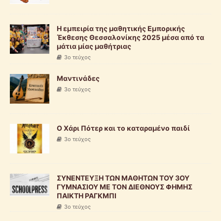
Η εμπειρία της μαθητικής Εμπορικής
Έκθεσης Θεσσαλονίκης 2025 μέσα από τα
μάτια μίας μαθήτριας
3o τεύχος
Μαντινάδες
3o τεύχος
Ο Χάρι Πότερ και το καταραμένο παιδί
3o τεύχος
ΣΥΝΕΝΤΕΥΞΗ ΤΩΝ ΜΑΘΗΤΩΝ ΤΟΥ 3ΟΥ
ΓΥΜΝΑΣΙΟΥ ΜΕ ΤΟΝ ΔΙΕΘΝΟΥΣ ΦΗΜΗΣ
ΠΑΙΚΤΗ ΡΑΓΚΜΠΙ
3o τεύχος