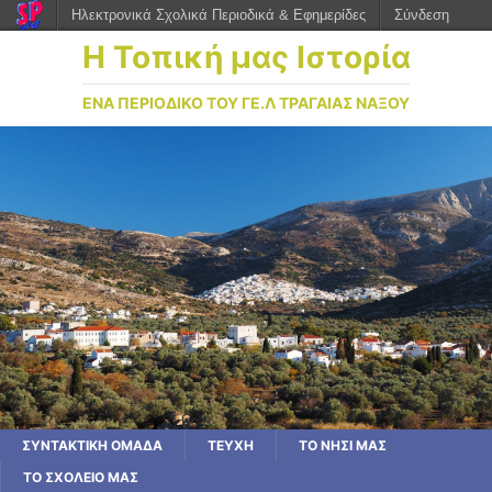
Ηλεκτρονικά Σχολικά Περιοδικά & Εφημερίδες
Σύνδεση
Η Τοπική μας Ιστορία
ΕΝΑ ΠΕΡΙΟΔΙΚΟ ΤΟΥ ΓΕ.Λ ΤΡΑΓΑΙΑΣ ΝΑΞΟΥ
ΣΥΝΤΑΚΤΙΚΗ ΟΜΑΔΑ
ΤΕΥΧΗ
ΤΟ ΝΗΣΙ ΜΑΣ
ΤΟ ΣΧΟΛΕΙΟ ΜΑΣ