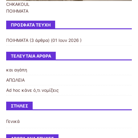
CHKAKOUL
ΠΟΙΗΜΑΤΑ
ΠΡΌΣΦΑΤΑ ΤΕΎΧΗ
ΠΟΙΗΜΑΤΑ
(3 άρθρα) (01 Ιουν 2026 )
ΤΕΛΕΥΤΑΊΑ ΆΡΘΡΑ
και αγάπη
ΑΠΩΛΕΙΑ
Αd hoc κάνε ό,τι νομίζεις
ΣΤΉΛΕΣ
Γενικά