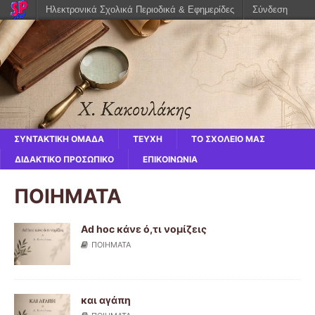
Ηλεκτρονικά Σχολικά Περιοδικά & Εφημερίδες
Σύνδεση
ΣΥΝΤΑΚΤΙΚΗ ΟΜΑΔΑ
ΤΕΥΧΗ
ΤΟ ΣΧΟΛΕΙΟ ΜΑΣ
ΔΙΔΑΚΤΙΚΟ ΠΡΟΣΩΠΙΚΟ
ΕΠΙΚΟΙΝΩΝΙΑ
ΠΟΙΗΜΑΤΑ
Αd hoc κάνε ό,τι νομίζεις
ΠΟΙΗΜΑΤΑ
και αγάπη