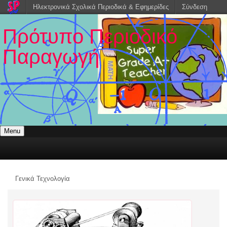
Ηλεκτρονικά Σχολικά Περιοδικά & Εφημερίδες
Σύνδεση
Πρότυπο Περιοδικό
Παραγωγή
Menu
Γενικά Τεχνολογία