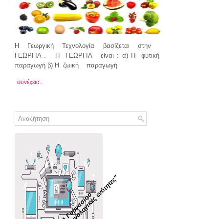
Η Γεωργική Τεχνολογία βασίζεται στην
ΓΕΩΡΓΙΑ . Η ΓΕΩΡΓΙΑ είναι : α) Η φυτική
παραγωγή β) Η ζωική παραγωγή
συνέχεια..
Τεύχος 1ο "Τεχνολογικές ενότητες"