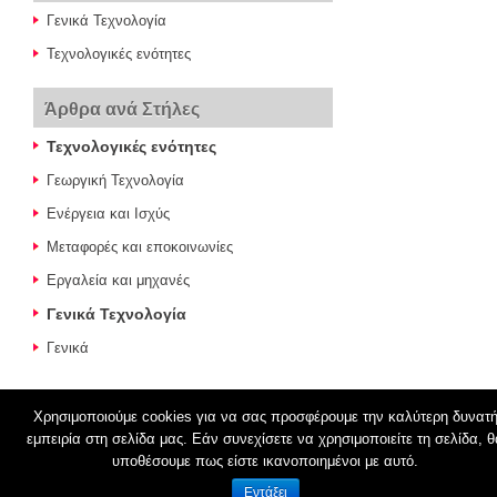
Γενικά Τεχνολογία
Τεχνολογικές ενότητες
Άρθρα ανά Στήλες
Τεχνολογικές ενότητες
Γεωργική Τεχνολογία
Ενέργεια και Ισχύς
Μεταφορές και εποκοινωνίες
Εργαλεία και μηχανές
Γενικά Τεχνολογία
Γενικά
Χρησιμοποιούμε cookies για να σας προσφέρουμε την καλύτερη δυνατ
εμπειρία στη σελίδα μας. Εάν συνεχίσετε να χρησιμοποιείτε τη σελίδα, θ
© 2026
Τεχνολογία Ά Γυμνασίου
υποθέσουμε πως είστε ικανοποιημένοι με αυτό.
Εντάξει