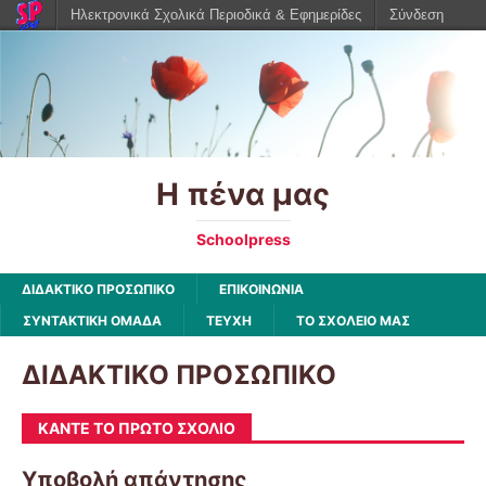
Ηλεκτρονικά Σχολικά Περιοδικά & Εφημερίδες
Σύνδεση
Η πένα μας
Schoolpress
ΔΙΔΑΚΤΙΚΟ ΠΡΟΣΩΠΙΚΟ
ΕΠΙΚΟΙΝΩΝΙΑ
ΣΥΝΤΑΚΤΙΚΗ ΟΜΑΔΑ
ΤΕΥΧΗ
ΤΟ ΣΧΟΛΕΙΟ ΜΑΣ
ΔΙΔΑΚΤΙΚΟ ΠΡΟΣΩΠΙΚΟ
ΚΆΝΤΕ ΤΟ ΠΡΏΤΟ ΣΧΌΛΙΟ
Υποβολή απάντησης