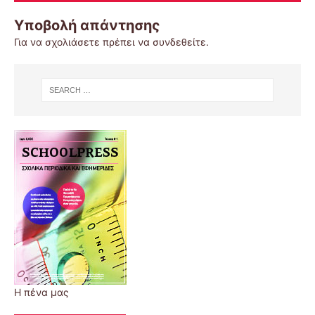
Υποβολή απάντησης
Για να σχολιάσετε πρέπει να
συνδεθείτε
.
Η πένα μας