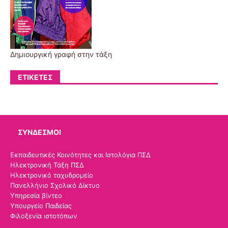
Δημιουργική γραφή στην τάξη
ΕΤΙΚΈΤΕΣ
ΣΎΝΔΕΣΜΟΙ
Εκπαιδευτικές Κοινότητες και Ιστολόγια ΠΣΔ
Ηλεκτρονική Τάξη ΠΣΔ
Ηλεκτρονικό ταχυδρομείο
Πανελλήνιο Σχολικό Δίκτυο
Υπηρεσία βίντεο
Υπουργείο Παιδείας
Φιλοξενία ιστοτόπων