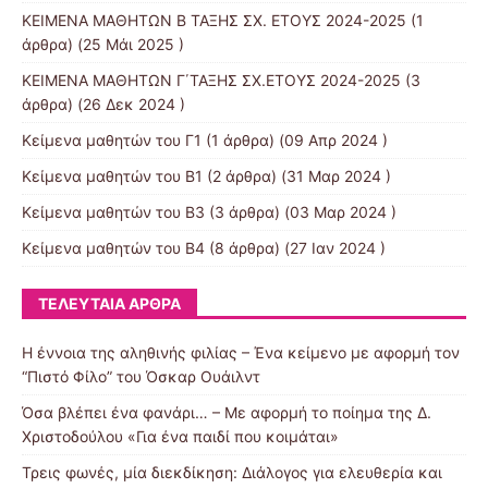
KEIMENA ΜΑΘΗΤΩΝ Β ΤΑΞΗΣ ΣΧ. ΕΤΟΥΣ 2024-2025
(1
άρθρα) (25 Μάι 2025 )
KEIMENA MAΘΗΤΩΝ Γ΄ΤΑΞΗΣ ΣΧ.ΕΤΟΥΣ 2024-2025
(3
άρθρα) (26 Δεκ 2024 )
Κείμενα μαθητών του Γ1
(1 άρθρα) (09 Απρ 2024 )
Kείμενα μαθητών του Β1
(2 άρθρα) (31 Μαρ 2024 )
Κείμενα μαθητών του Β3
(3 άρθρα) (03 Μαρ 2024 )
Κείμενα μαθητών του Β4
(8 άρθρα) (27 Ιαν 2024 )
ΤΕΛΕΥΤΑΊΑ ΆΡΘΡΑ
Η έννοια της αληθινής φιλίας – Ένα κείμενο με αφορμή τον
“Πιστό Φίλο” του Όσκαρ Ουάιλντ
Όσα βλέπει ένα φανάρι… – Με αφορμή το ποίημα της Δ.
Χριστοδούλου «Για ένα παιδί που κοιμάται»
Τρεις φωνές, μία διεκδίκηση: Διάλογος για ελευθερία και