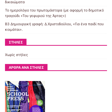
δικαιώματα
Το ημερολόγιο του πρωτομάστορα (με αφορμή το δημοτικό
τραγούδι «Του γεφυριού της Άρτας»)
Β3 Δημιουργική γραφή: Δ.Χριστοδούλου, «Για ένα παιδί που
κοιμάται».
ΣΤΉΛΕΣ
Χωρίς στήλες
ΆΡΘΡΑ ΑΝΆ ΣΤΉΛΕΣ