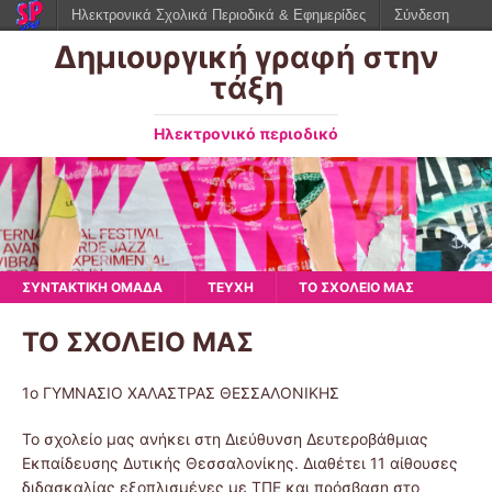
Ηλεκτρονικά Σχολικά Περιοδικά & Εφημερίδες
Σύνδεση
Δημιουργική γραφή στην
τάξη
Ηλεκτρονικό περιοδικό
ΣΥΝΤΑΚΤΙΚΗ ΟΜΑΔΑ
ΤΕΥΧΗ
ΤΟ ΣΧΟΛΕΙΟ ΜΑΣ
ΤΟ ΣΧΟΛΕΙΟ ΜΑΣ
1ο ΓΥΜΝΑΣΙΟ ΧΑΛΑΣΤΡΑΣ ΘΕΣΣΑΛΟΝΙΚΗΣ
Το σχολείο μας ανήκει στη Διεύθυνση Δευτεροβάθμιας
Εκπαίδευσης Δυτικής Θεσσαλονίκης. Διαθέτει 11 αίθουσες
διδασκαλίας εξοπλισμένες με ΤΠΕ και πρόσβαση στο